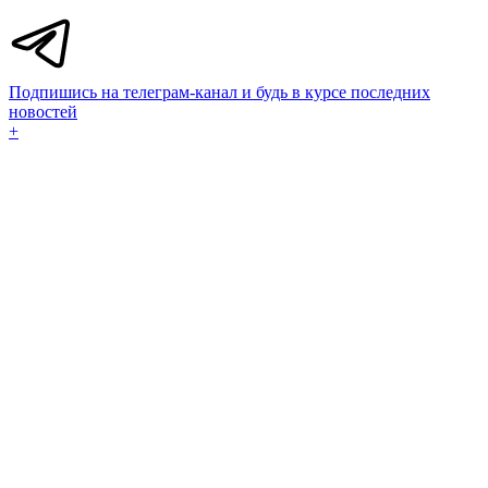
Подпишись на телеграм-канал и будь в курсе последних
новостей
+