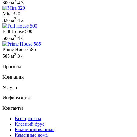
2
300 м
4
3
Mira 320
2
320 м
4
2
Full House 500
2
500 м
4
4
Prime House 585
2
585 м
3
4
Проекты
Компания
Услуги
Информация
Контакты
Все проекты
Клееный брус
Комбинированные
Каменные дома