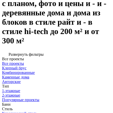
с планом, фото и цены и - и -
деревянные дома и дома из
блоков в стиле райт и - в
стиле hi-tech до 200 м² и от
300 м²
Развернуть фильтры
Все проекты
Все проекты
Клееный брус
Комбинированные
Каменные дома
Авторские
Тип
1-этажные
2-этажные
Популярные проекты
Бани
Стиль