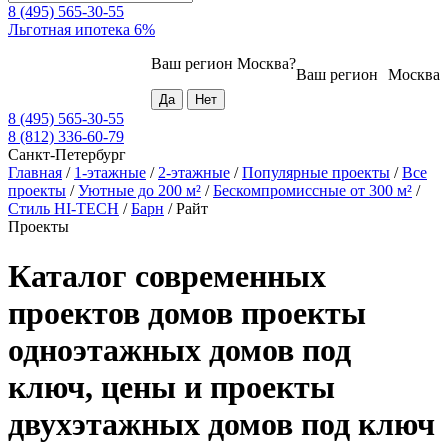
8 (495) 565-30-55
Льготная ипотека 6%
Ваш регион
Москва
?
Ваш регион
Москва
8 (495) 565-30-55
8 (812) 336-60-79
Санкт-Петербург
Главная
/
1-этажные
/
2-этажные
/
Популярные проекты
/
Все
проекты
/
Уютные до 200 м²
/
Бескомпромиссные от 300 м²
/
Стиль HI-TECH
/
Барн
/
Райт
Проекты
Каталог современных
проектов домов проекты
одноэтажных домов под
ключ, цены и проекты
двухэтажных домов под ключ