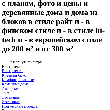
с планом, фото и цены и -
деревянные дома и дома из
блоков в стиле райт и - в
финском стиле и - в стиле hi-
tech и - в европейском стиле
до 200 м² и от 300 м²
Развернуть фильтры
Все проекты
Все проекты
Клееный брус
Комбинированные
Каменные дома
Авторские
Тип
1-этажные
2-этажные
Популярные проекты