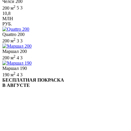
Челси 200
2
200 м
5
3
10,8
МЛН
РУБ.
Quattro 200
2
200 м
3
3
Маршал 200
2
200 м
4
3
Маршал 190
2
190 м
4
3
БЕСПЛАТНАЯ ПОКРАСКА
В АВГУСТЕ