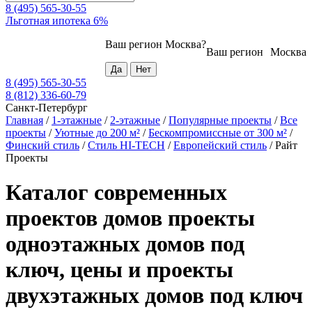
8 (495) 565-30-55
Льготная ипотека 6%
Ваш регион
Москва
?
Ваш регион
Москва
8 (495) 565-30-55
8 (812) 336-60-79
Санкт-Петербург
Главная
/
1-этажные
/
2-этажные
/
Популярные проекты
/
Все
проекты
/
Уютные до 200 м²
/
Бескомпромиссные от 300 м²
/
Финский стиль
/
Стиль HI-TECH
/
Европейский стиль
/
Райт
Проекты
Каталог современных
проектов домов проекты
одноэтажных домов под
ключ, цены и проекты
двухэтажных домов под ключ