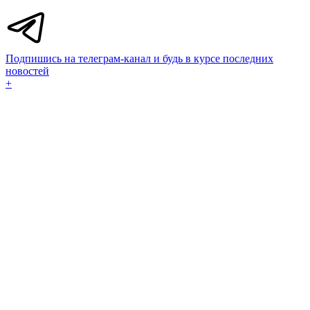
Подпишись на телеграм-канал и будь в курсе последних
новостей
+