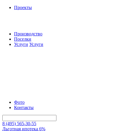
Проекты
Производство
Поселки
Услуги
Услуги
Фото
Контакты
8 (495) 565-30-55
Льготная ипотека 6%