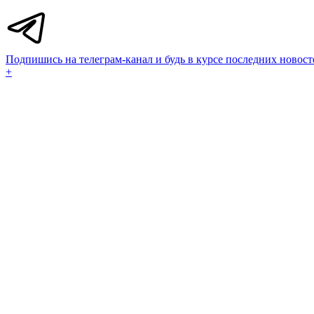
Подпишись на телеграм-канал и будь в курсе последних новост
+