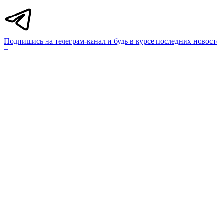
Подпишись на телеграм-канал и будь в курсе последних новост
+