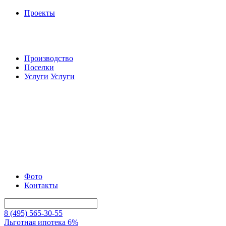
Проекты
Производство
Поселки
Услуги
Услуги
Фото
Контакты
8 (495) 565-30-55
Льготная ипотека 6%