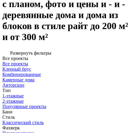
с планом, фото и цены и - и -
деревянные дома и дома из
блоков в стиле райт до 200 м²
и от 300 м²
Развернуть фильтры
Все проекты
Все проекты
Клееный брус
Комбинированные
Каменные дома
Авторские
Тип
1-этажные
2-этажные
Популярные проекты
Бани
Стиль
Классический стиль
Фахверк