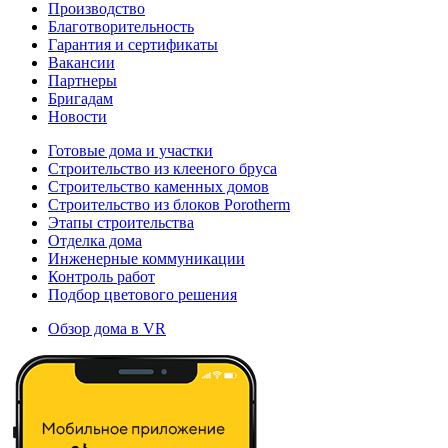
Производство
Благотворительность
Гарантия и сертификаты
Вакансии
Партнеры
Бригадам
Новости
Готовые дома и участки
Строительство из клееного бруса
Строительство каменных домов
Строительство из блоков Porotherm
Этапы строительства
Отделка дома
Инженерные коммуникации
Контроль работ
Подбор цветового решения
Обзор дома в VR