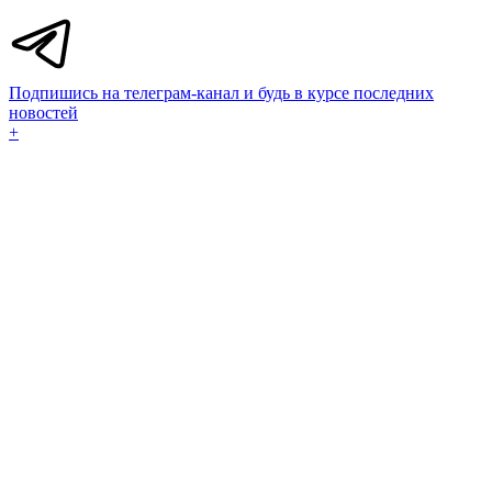
Подпишись на телеграм-канал и будь в курсе последних
новостей
+