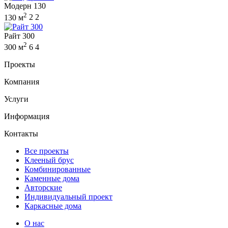
Модерн 130
2
130 м
2
2
Райт 300
2
300 м
6
4
Проекты
Компания
Услуги
Информация
Контакты
Все проекты
Клееный брус
Комбинированные
Каменные дома
Авторские
Индивидуальный проект
Каркасные дома
О нас