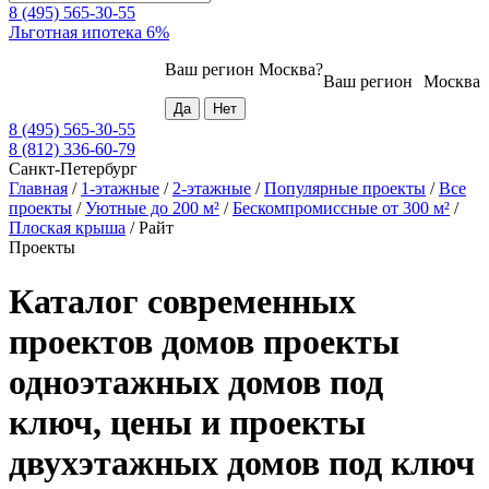
8 (495) 565-30-55
Льготная ипотека 6%
Ваш регион
Москва
?
Ваш регион
Москва
8 (495) 565-30-55
8 (812) 336-60-79
Санкт-Петербург
Главная
/
1-этажные
/
2-этажные
/
Популярные проекты
/
Все
проекты
/
Уютные до 200 м²
/
Бескомпромиссные от 300 м²
/
Плоская крыша
/
Райт
Проекты
Каталог современных
проектов домов проекты
одноэтажных домов под
ключ, цены и проекты
двухэтажных домов под ключ