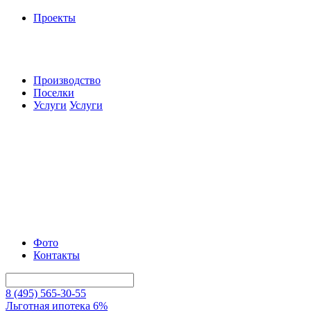
Проекты
Производство
Поселки
Услуги
Услуги
Фото
Контакты
8 (495) 565-30-55
Льготная ипотека 6%