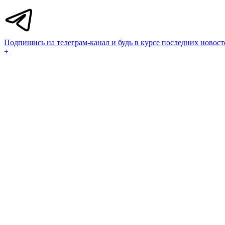
Подпишись на телеграм-канал и будь в курсе последних новост
+