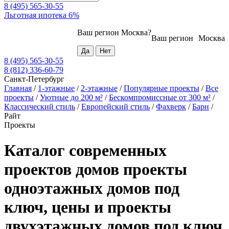
8 (495) 565-30-55
Льготная ипотека 6%
Ваш регион
Москва
?
Ваш регион
Москва
8 (495) 565-30-55
8 (812) 336-60-79
Санкт-Петербург
Главная
/
1-этажные
/
2-этажные
/
Популярные проекты
/
Все
проекты
/
Уютные до 200 м²
/
Бескомпромиссные от 300 м²
/
Классический стиль
/
Европейский стиль
/
Фахверк
/
Барн
/
Райт
Проекты
Каталог современных
проектов домов проекты
одноэтажных домов под
ключ, цены и проекты
двухэтажных домов под ключ