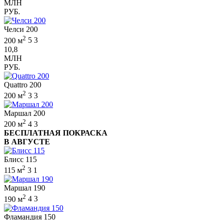
МЛН
РУБ.
Челси 200
2
200 м
5
3
10,8
МЛН
РУБ.
Quattro 200
2
200 м
3
3
Маршал 200
2
200 м
4
3
БЕСПЛАТНАЯ ПОКРАСКА
В АВГУСТЕ
Блисс 115
2
115 м
3
1
Маршал 190
2
190 м
4
3
Фламандия 150