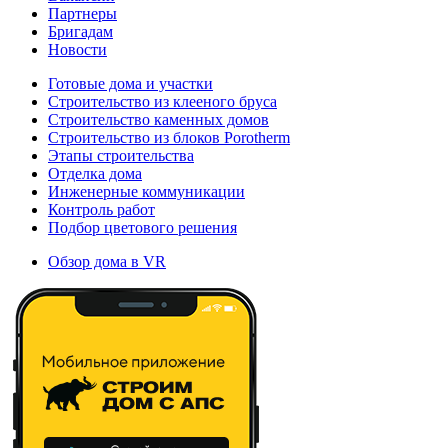
Партнеры
Бригадам
Новости
Готовые дома и участки
Строительство из клееного бруса
Строительство каменных домов
Строительство из блоков Porotherm
Этапы строительства
Отделка дома
Инженерные коммуникации
Контроль работ
Подбор цветового решения
Обзор дома в VR