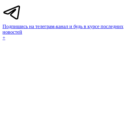
Подпишись на телеграм-канал и будь в курсе последних
новостей
+