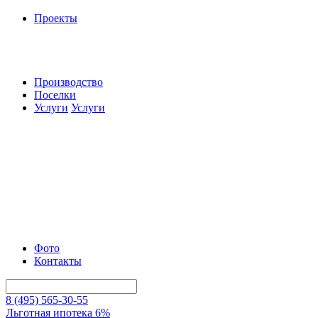
Проекты
Производство
Поселки
Услуги
Услуги
Фото
Контакты
8 (495) 565-30-55
Льготная ипотека 6%