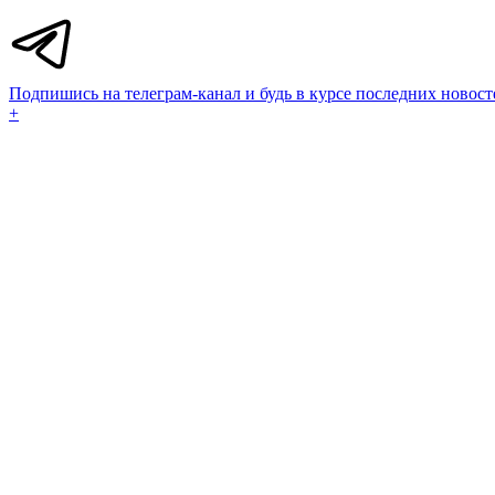
Подпишись на телеграм-канал и будь в курсе последних новост
+