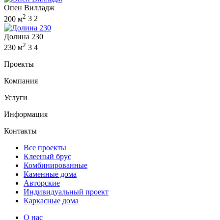
Опен Вилладж
2
200 м
3
2
Долина 230
2
230 м
3
4
Проекты
Компания
Услуги
Информация
Контакты
Все проекты
Клееный брус
Комбинированные
Каменные дома
Авторские
Индивидуальный проект
Каркасные дома
О нас