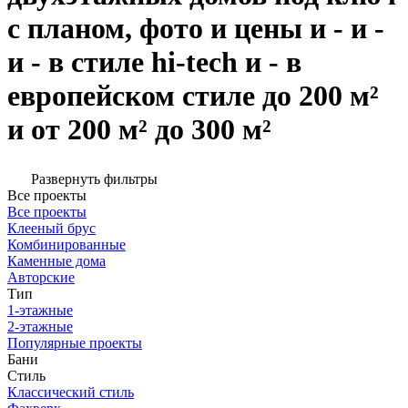
с планом, фото и цены и - и -
и - в стиле hi-tech и - в
европейском стиле до 200 м²
и от 200 м² до 300 м²
Развернуть фильтры
Все проекты
Все проекты
Клееный брус
Комбинированные
Каменные дома
Авторские
Тип
1-этажные
2-этажные
Популярные проекты
Бани
Стиль
Классический стиль