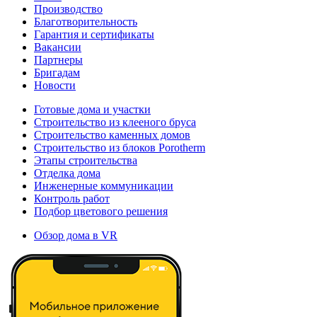
Производство
Благотворительность
Гарантия и сертификаты
Вакансии
Партнеры
Бригадам
Новости
Готовые дома и участки
Строительство из клееного бруса
Строительство каменных домов
Строительство из блоков Porotherm
Этапы строительства
Отделка дома
Инженерные коммуникации
Контроль работ
Подбор цветового решения
Обзор дома в VR