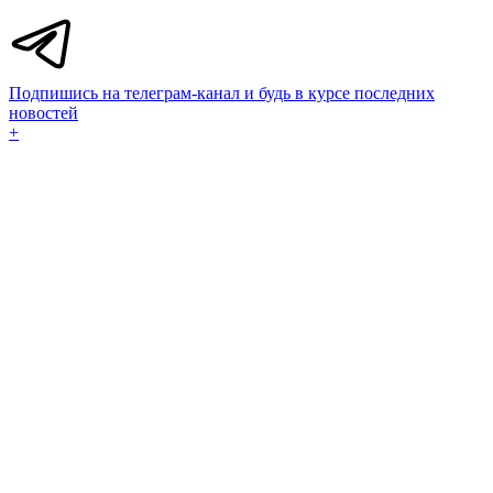
Подпишись на телеграм-канал и будь в курсе последних
новостей
+