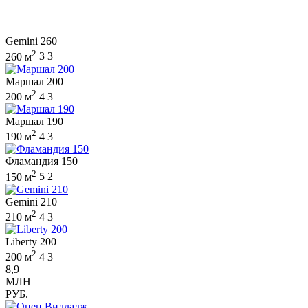
Gemini 260
2
260 м
3
3
Маршал 200
2
200 м
4
3
Маршал 190
2
190 м
4
3
Фламандия 150
2
150 м
5
2
Gemini 210
2
210 м
4
3
Liberty 200
2
200 м
4
3
8,9
МЛН
РУБ.