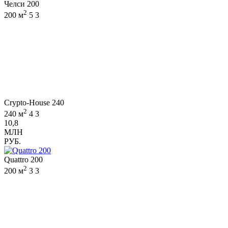
Челси 200
2
200 м
5
3
Crypto-House 240
2
240 м
4
3
10,8
МЛН
РУБ.
Quattro 200
2
200 м
3
3