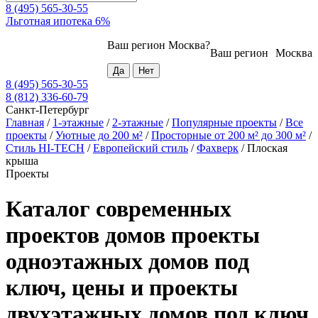
8 (495) 565-30-55
Льготная ипотека 6%
Ваш регион
Москва
?
Ваш регион
Москва
8 (495) 565-30-55
8 (812) 336-60-79
Санкт-Петербург
Главная
/
1-этажные
/
2-этажные
/
Популярные проекты
/
Все
проекты
/
Уютные до 200 м²
/
Просторные от 200 м² до 300 м²
/
Стиль HI-TECH
/
Европейский стиль
/
Фахверк
/
Плоская
крыша
Проекты
Каталог современных
проектов домов проекты
одноэтажных домов под
ключ, цены и проекты
двухэтажных домов под ключ