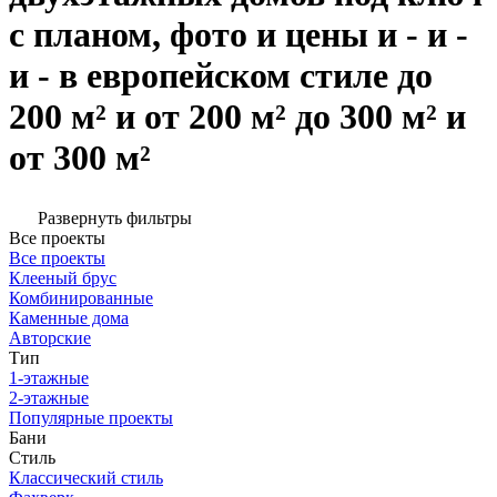
с планом, фото и цены и - и -
и - в европейском стиле до
200 м² и от 200 м² до 300 м² и
от 300 м²
Развернуть фильтры
Все проекты
Все проекты
Клееный брус
Комбинированные
Каменные дома
Авторские
Тип
1-этажные
2-этажные
Популярные проекты
Бани
Стиль
Классический стиль