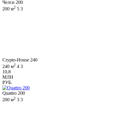
Челси 200
2
200 м
5
3
Crypto-House 240
2
240 м
4
3
10,8
МЛН
РУБ.
Quattro 200
2
200 м
3
3