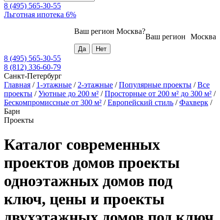
8 (495) 565-30-55
Льготная ипотека 6%
Ваш регион
Москва
?
Ваш регион
Москва
8 (495) 565-30-55
8 (812) 336-60-79
Санкт-Петербург
Главная
/
1-этажные
/
2-этажные
/
Популярные проекты
/
Все
проекты
/
Уютные до 200 м²
/
Просторные от 200 м² до 300 м²
/
Бескомпромиссные от 300 м²
/
Европейский стиль
/
Фахверк
/
Барн
Проекты
Каталог современных
проектов домов проекты
одноэтажных домов под
ключ, цены и проекты
двухэтажных домов под ключ