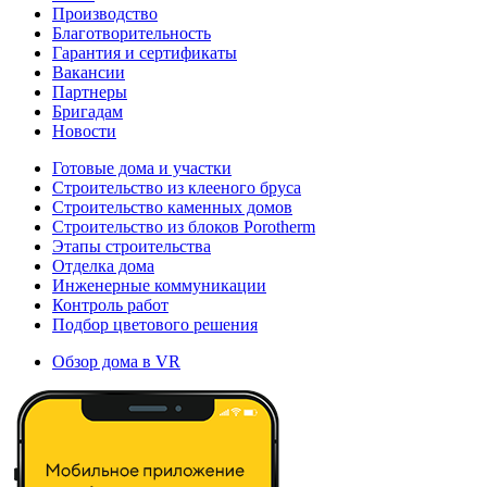
Производство
Благотворительность
Гарантия и сертификаты
Вакансии
Партнеры
Бригадам
Новости
Готовые дома и участки
Строительство из клееного бруса
Строительство каменных домов
Строительство из блоков Porotherm
Этапы строительства
Отделка дома
Инженерные коммуникации
Контроль работ
Подбор цветового решения
Обзор дома в VR