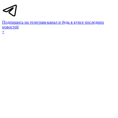
Подпишись на телеграм-канал и будь в курсе последних
новостей
+