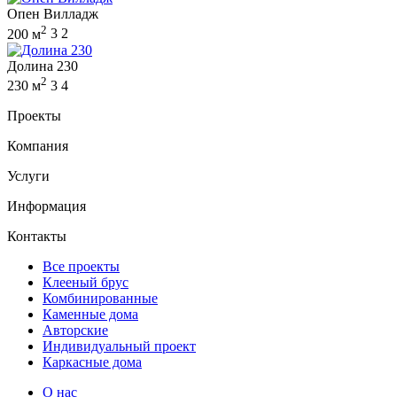
Опен Вилладж
2
200 м
3
2
Долина 230
2
230 м
3
4
Проекты
Компания
Услуги
Информация
Контакты
Все проекты
Клееный брус
Комбинированные
Каменные дома
Авторские
Индивидуальный проект
Каркасные дома
О нас