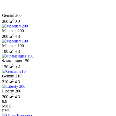
Gemini 260
2
260 м
3
3
Маршал 200
2
200 м
4
3
Маршал 190
2
190 м
4
3
Фламандия 150
2
150 м
5
2
Gemini 210
2
210 м
4
3
Liberty 200
2
200 м
4
3
8,9
МЛН
РУБ.