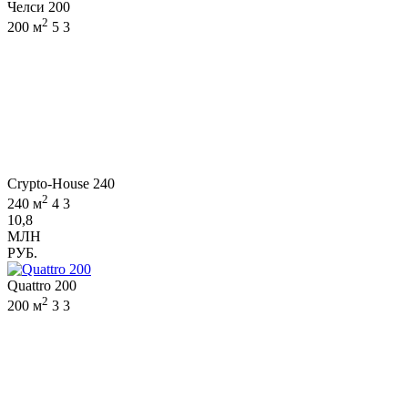
Челси 200
2
200 м
5
3
Crypto-House 240
2
240 м
4
3
10,8
МЛН
РУБ.
Quattro 200
2
200 м
3
3