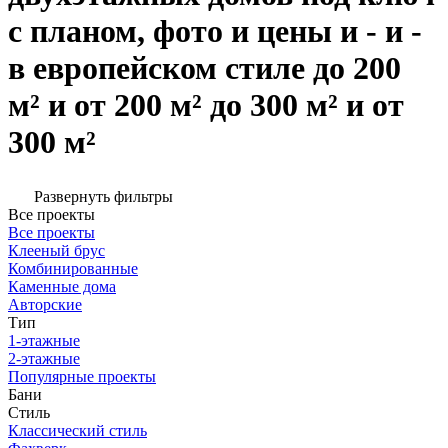
с планом, фото и цены и - и -
в европейском стиле до 200
м² и от 200 м² до 300 м² и от
300 м²
Развернуть фильтры
Все проекты
Все проекты
Клееный брус
Комбинированные
Каменные дома
Авторские
Тип
1-этажные
2-этажные
Популярные проекты
Бани
Стиль
Классический стиль