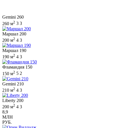
Gemini 260
2
260 м
3
3
Маршал 200
2
200 м
4
3
Маршал 190
2
190 м
4
3
Фламандия 150
2
150 м
5
2
Gemini 210
2
210 м
4
3
Liberty 200
2
200 м
4
3
8,9
МЛН
РУБ.