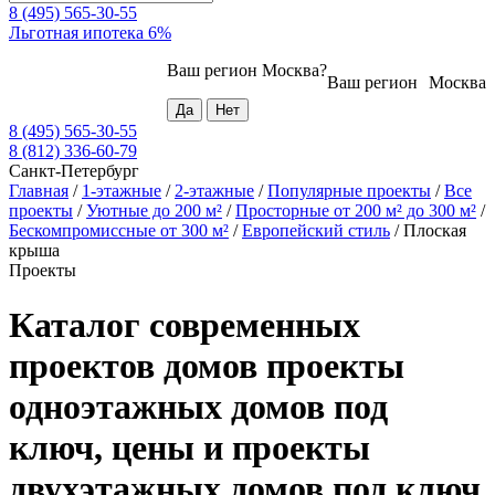
8 (495) 565-30-55
Льготная ипотека 6%
Ваш регион
Москва
?
Ваш регион
Москва
8 (495) 565-30-55
8 (812) 336-60-79
Санкт-Петербург
Главная
/
1-этажные
/
2-этажные
/
Популярные проекты
/
Все
проекты
/
Уютные до 200 м²
/
Просторные от 200 м² до 300 м²
/
Бескомпромиссные от 300 м²
/
Европейский стиль
/
Плоская
крыша
Проекты
Каталог современных
проектов домов проекты
одноэтажных домов под
ключ, цены и проекты
двухэтажных домов под ключ