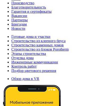
Производство
Благотворительность
Гарантия и сертификаты
Вакансии
Партнеры
Бригадам
Новости
Готовые дома и участки
Строительство из клееного бруса
Строительство каменных домов
Строительство из блоков Porotherm
Этапы строительства
Отделка дома
Инженерные коммуникации
Контроль работ
Подбор цветового решения
Обзор дома в VR