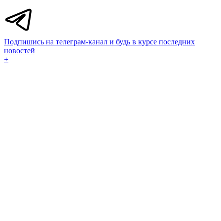
Подпишись на телеграм-канал и будь в курсе последних
новостей
+