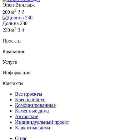
Опен Вилладж
2
200 м
3
2
Долина 230
2
230 м
3
4
Проекты
Компания
Услуги
Информация
Контакты
Все проекты
Клееный брус
Комбинированные
Каменные дома
Авторские
Индивидуальный проект
Каркасные дома
О нас