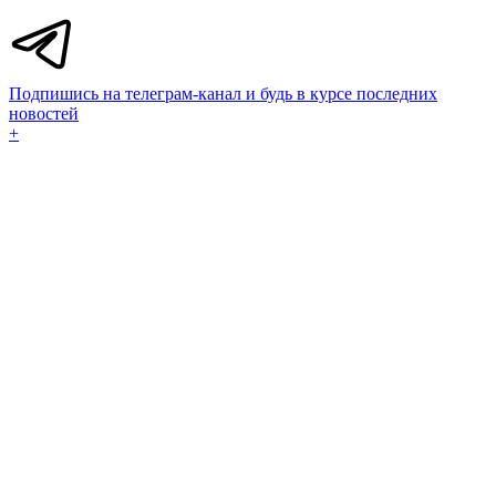
Подпишись на телеграм-канал и будь в курсе последних
новостей
+