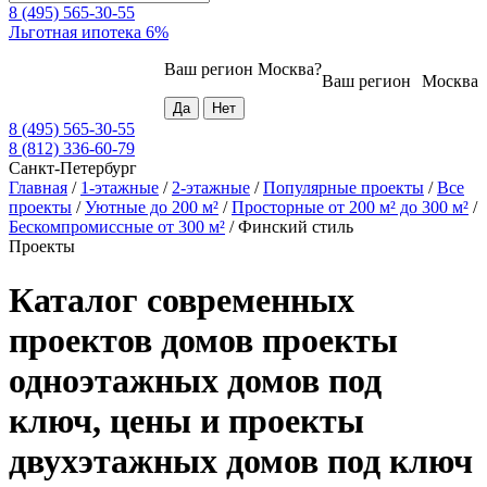
8 (495) 565-30-55
Льготная ипотека 6%
Ваш регион
Москва
?
Ваш регион
Москва
8 (495) 565-30-55
8 (812) 336-60-79
Санкт-Петербург
Главная
/
1-этажные
/
2-этажные
/
Популярные проекты
/
Все
проекты
/
Уютные до 200 м²
/
Просторные от 200 м² до 300 м²
/
Бескомпромиссные от 300 м²
/
Финский стиль
Проекты
Каталог современных
проектов домов проекты
одноэтажных домов под
ключ, цены и проекты
двухэтажных домов под ключ