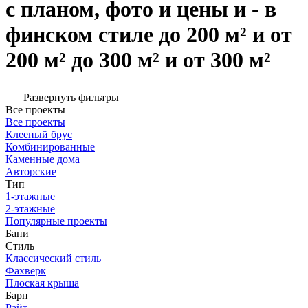
с планом, фото и цены и - в
финском стиле до 200 м² и от
200 м² до 300 м² и от 300 м²
Развернуть фильтры
Все проекты
Все проекты
Клееный брус
Комбинированные
Каменные дома
Авторские
Тип
1-этажные
2-этажные
Популярные проекты
Бани
Стиль
Классический стиль
Фахверк
Плоская крыша
Барн
Райт