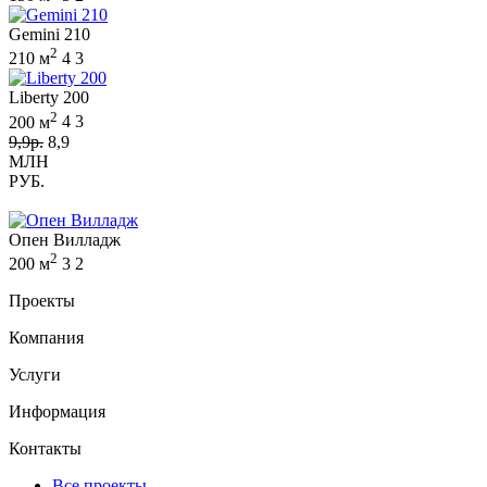
Gemini 210
2
210 м
4
3
Liberty 200
2
200 м
4
3
9,9р.
8,9
МЛН
РУБ.
Опен Вилладж
2
200 м
3
2
Проекты
Компания
Услуги
Информация
Контакты
Все проекты