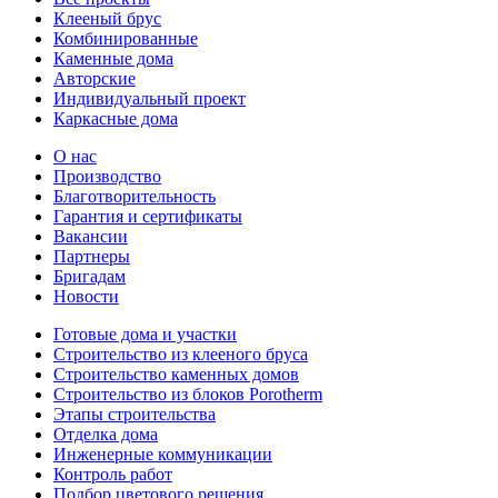
Клееный брус
Комбинированные
Каменные дома
Авторские
Индивидуальный проект
Каркасные дома
О нас
Производство
Благотворительность
Гарантия и сертификаты
Вакансии
Партнеры
Бригадам
Новости
Готовые дома и участки
Строительство из клееного бруса
Строительство каменных домов
Строительство из блоков Porotherm
Этапы строительства
Отделка дома
Инженерные коммуникации
Контроль работ
Подбор цветового решения