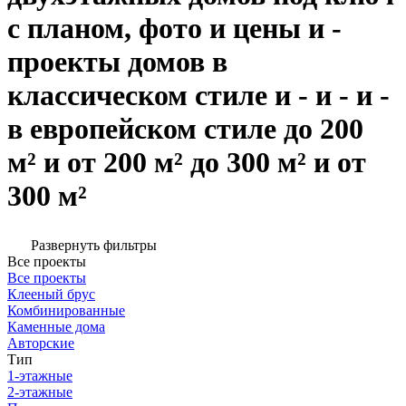
с планом, фото и цены и -
проекты домов в
классическом стиле и - и - и -
в европейском стиле до 200
м² и от 200 м² до 300 м² и от
300 м²
Развернуть фильтры
Все проекты
Все проекты
Клееный брус
Комбинированные
Каменные дома
Авторские
Тип
1-этажные
2-этажные