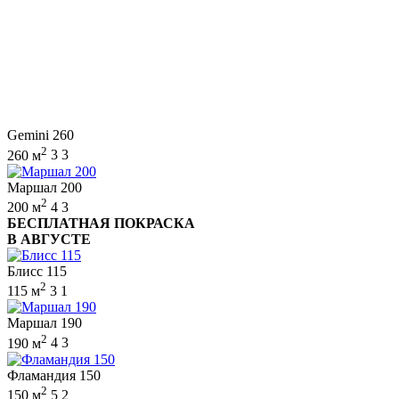
Gemini 260
2
260 м
3
3
Маршал 200
2
200 м
4
3
БЕСПЛАТНАЯ ПОКРАСКА
В АВГУСТЕ
Блисс 115
2
115 м
3
1
Маршал 190
2
190 м
4
3
Фламандия 150
2
150 м
5
2