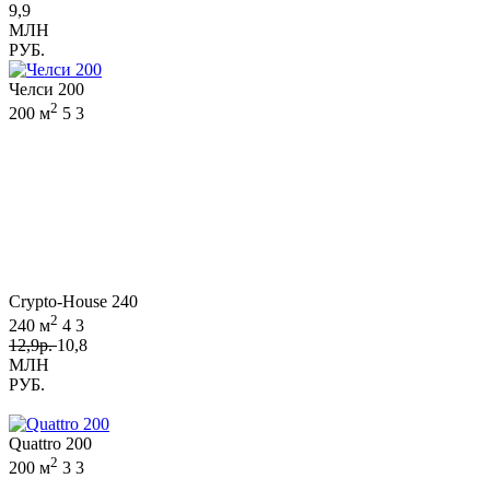
9,9
МЛН
РУБ.
Челси 200
2
200 м
5
3
Crypto-House 240
2
240 м
4
3
12,9р.
10,8
МЛН
РУБ.
Quattro 200
2
200 м
3
3