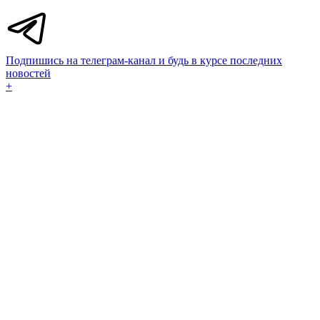
Подпишись на телеграм-канал и будь в курсе последних
новостей
+