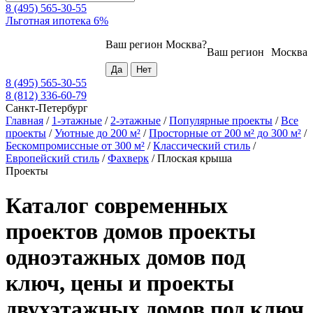
8 (495) 565-30-55
Льготная ипотека 6%
Ваш регион
Москва
?
Ваш регион
Москва
8 (495) 565-30-55
8 (812) 336-60-79
Санкт-Петербург
Главная
/
1-этажные
/
2-этажные
/
Популярные проекты
/
Все
проекты
/
Уютные до 200 м²
/
Просторные от 200 м² до 300 м²
/
Бескомпромиссные от 300 м²
/
Классический стиль
/
Европейский стиль
/
Фахверк
/
Плоская крыша
Проекты
Каталог современных
проектов домов проекты
одноэтажных домов под
ключ, цены и проекты
двухэтажных домов под ключ