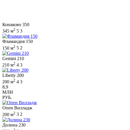
Конаково 350
2
345 м
5
3
Фламандия 150
2
150 м
5
2
Gemini 210
2
210 м
4
3
Liberty 200
2
200 м
4
3
8,9
МЛН
РУБ.
Опен Вилладж
2
200 м
3
2
Долина 230
2