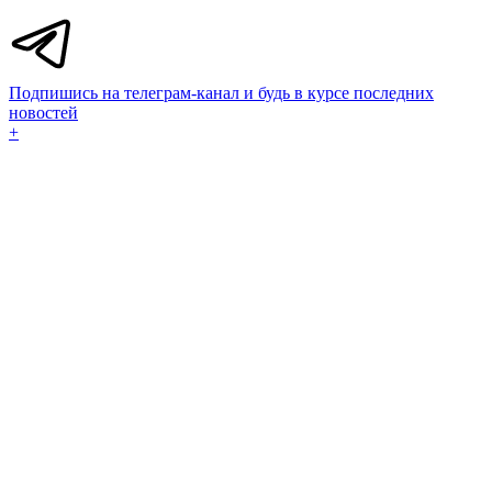
Подпишись на телеграм-канал и будь в курсе последних
новостей
+