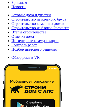
Бригадам
Новости
Готовые дома и участки
Строительство из клееного бруса
Строительство каменных домов
Строительство из блоков Porotherm
Этапы строительства
Отделка дома
Инженерные коммуникации
Контроль работ
Подбор цветового решения
Обзор дома в VR