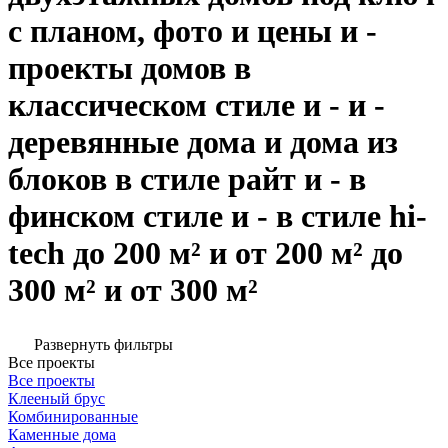
с планом, фото и цены и -
проекты домов в
классическом стиле и - и -
деревянные дома и дома из
блоков в стиле райт и - в
финском стиле и - в стиле hi-
tech до 200 м² и от 200 м² до
300 м² и от 300 м²
Развернуть фильтры
Все проекты
Все проекты
Клееный брус
Комбинированные
Каменные дома