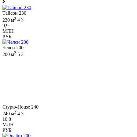
Тайсон 230
2
230 м
4
3
9,9
МЛН
РУБ.
Челси 200
2
200 м
5
3
Crypto-House 240
2
240 м
4
3
10,8
МЛН
РУБ.