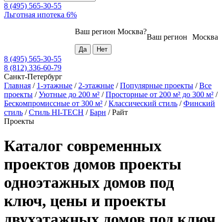
8 (495) 565-30-55
Льготная ипотека 6%
Ваш регион
Москва
?
Ваш регион
Москва
8 (495) 565-30-55
8 (812) 336-60-79
Санкт-Петербург
Главная
/
1-этажные
/
2-этажные
/
Популярные проекты
/
Все
проекты
/
Уютные до 200 м²
/
Просторные от 200 м² до 300 м²
/
Бескомпромиссные от 300 м²
/
Классический стиль
/
Финский
стиль
/
Стиль HI-TECH
/
Барн
/
Райт
Проекты
Каталог современных
проектов домов проекты
одноэтажных домов под
ключ, цены и проекты
двухэтажных домов под ключ