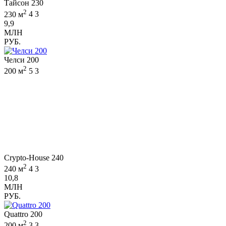
Тайсон 230
2
230 м
4
3
9,9
МЛН
РУБ.
Челси 200
2
200 м
5
3
Crypto-House 240
2
240 м
4
3
10,8
МЛН
РУБ.
Quattro 200
2
200 м
3
3