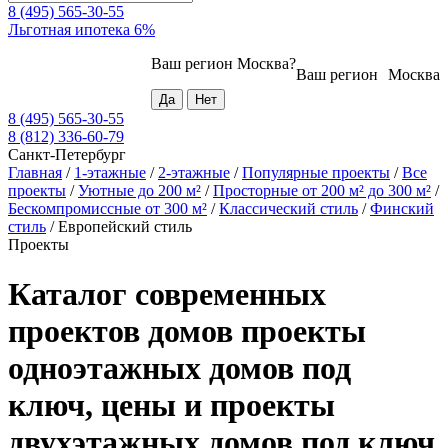
8 (495) 565-30-55
Льготная ипотека 6%
Ваш регион
Москва
?
Ваш регион
Москва
8 (495) 565-30-55
8 (812) 336-60-79
Санкт-Петербург
Главная
/
1-этажные
/
2-этажные
/
Популярные проекты
/
Все
проекты
/
Уютные до 200 м²
/
Просторные от 200 м² до 300 м²
/
Бескомпромиссные от 300 м²
/
Классический стиль
/
Финский
стиль
/
Европейский стиль
Проекты
Каталог современных
проектов домов проекты
одноэтажных домов под
ключ, цены и проекты
двухэтажных домов под ключ