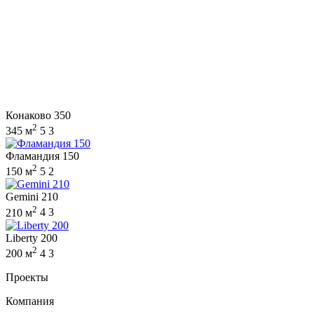
Конаково 350
2
345 м
5
3
Фламандия 150
2
150 м
5
2
Gemini 210
2
210 м
4
3
Liberty 200
2
200 м
4
3
Проекты
Компания