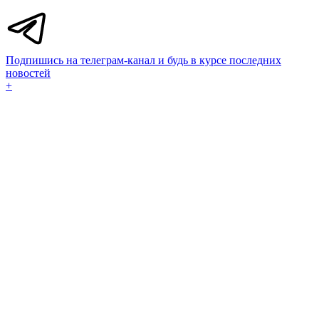
Подпишись на телеграм-канал и будь в курсе последних
новостей
+