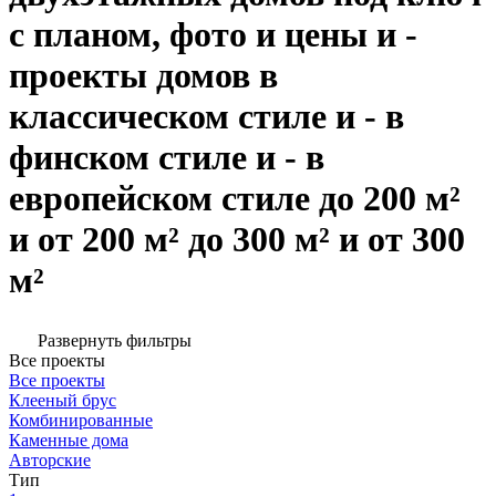
с планом, фото и цены и -
проекты домов в
классическом стиле и - в
финском стиле и - в
европейском стиле до 200 м²
и от 200 м² до 300 м² и от 300
м²
Развернуть фильтры
Все проекты
Все проекты
Клееный брус
Комбинированные
Каменные дома
Авторские
Тип