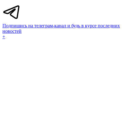
Подпишись на телеграм-канал и будь в курсе последних
новостей
+