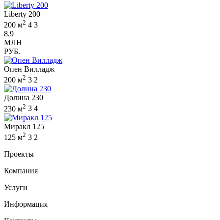
Liberty 200
2
200 м
4
3
8,9
МЛН
РУБ.
Опен Вилладж
2
200 м
3
2
Долина 230
2
230 м
3
4
Миракл 125
2
125 м
3
2
Проекты
Компания
Услуги
Информация