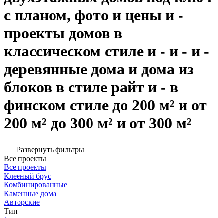
с планом, фото и цены и -
проекты домов в
классическом стиле и - и - и -
деревянные дома и дома из
блоков в стиле райт и - в
финском стиле до 200 м² и от
200 м² до 300 м² и от 300 м²
Развернуть фильтры
Все проекты
Все проекты
Клееный брус
Комбинированные
Каменные дома
Авторские
Тип