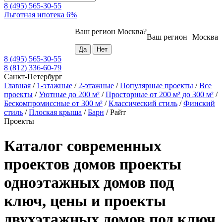
8 (495) 565-30-55
Льготная ипотека 6%
Ваш регион
Москва
?
Ваш регион
Москва
8 (495) 565-30-55
8 (812) 336-60-79
Санкт-Петербург
Главная
/
1-этажные
/
2-этажные
/
Популярные проекты
/
Все
проекты
/
Уютные до 200 м²
/
Просторные от 200 м² до 300 м²
/
Бескомпромиссные от 300 м²
/
Классический стиль
/
Финский
стиль
/
Плоская крыша
/
Барн
/
Райт
Проекты
Каталог современных
проектов домов проекты
одноэтажных домов под
ключ, цены и проекты
двухэтажных домов под ключ