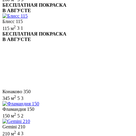
БЕСПЛАТНАЯ ПОКРАСКА
В АВГУСТЕ
Блисс 115
2
115 м
3
1
БЕСПЛАТНАЯ ПОКРАСКА
В АВГУСТЕ
Конаково 350
2
345 м
5
3
Фламандия 150
2
150 м
5
2
Gemini 210
2
210 м
4
3