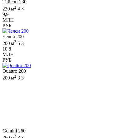
Тайсон 230
2
230 м
4
3
9,9
МЛН
РУБ.
Челси 200
2
200 м
5
3
10,8
МЛН
РУБ.
Quattro 200
2
200 м
3
3
Gemini 260
2
260 м
3
3