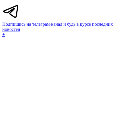
Подпишись на телеграм-канал и будь в курсе последних
новостей
+