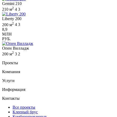
Gemini 210
2
210 м
4
3
Liberty 200
2
200 м
4
3
8,9
МЛН
РУБ.
Опен Вилладж
2
200 м
3
2
Проекты
Компания
Услуги
Информация
Контакты
Все проекты
Клееный брус
Комбинированные