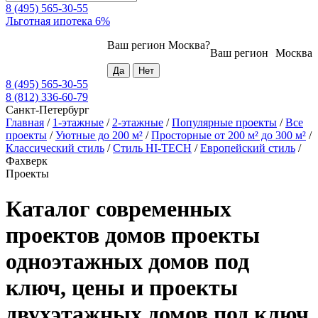
8 (495) 565-30-55
Льготная ипотека 6%
Ваш регион
Москва
?
Ваш регион
Москва
8 (495) 565-30-55
8 (812) 336-60-79
Санкт-Петербург
Главная
/
1-этажные
/
2-этажные
/
Популярные проекты
/
Все
проекты
/
Уютные до 200 м²
/
Просторные от 200 м² до 300 м²
/
Классический стиль
/
Стиль HI-TECH
/
Европейский стиль
/
Фахверк
Проекты
Каталог современных
проектов домов проекты
одноэтажных домов под
ключ, цены и проекты
двухэтажных домов под ключ