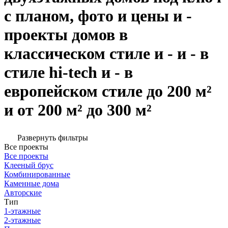
с планом, фото и цены и -
проекты домов в
классическом стиле и - и - в
стиле hi-tech и - в
европейском стиле до 200 м²
и от 200 м² до 300 м²
Развернуть фильтры
Все проекты
Все проекты
Клееный брус
Комбинированные
Каменные дома
Авторские
Тип
1-этажные
2-этажные