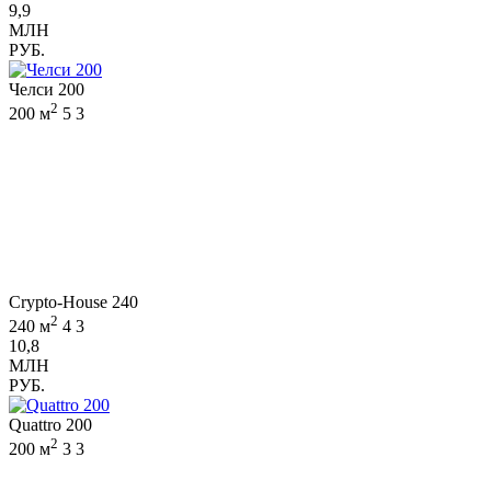
9,9
МЛН
РУБ.
Челси 200
2
200 м
5
3
Crypto-House 240
2
240 м
4
3
10,8
МЛН
РУБ.
Quattro 200
2
200 м
3
3