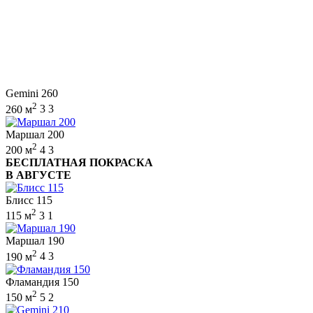
Gemini 260
2
260 м
3
3
Маршал 200
2
200 м
4
3
БЕСПЛАТНАЯ ПОКРАСКА
В АВГУСТЕ
Блисс 115
2
115 м
3
1
Маршал 190
2
190 м
4
3
Фламандия 150
2
150 м
5
2