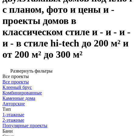
с планом, фото и цены и -
проекты домов в
классическом стиле и - и - и -
и - в стиле hi-tech до 200 м² и
от 200 м² до 300 м²
Развернуть фильтры
Все проекты
Все проекты
Клееный брус
Комбинированные
Каменные дома
Авторские
Тип
1-этажные
2-этажные
Популярные проекты
Бани