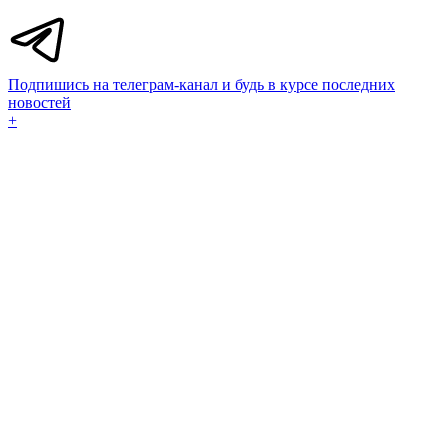
Подпишись на телеграм-канал и будь в курсе последних
новостей
+