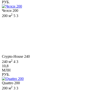
РУБ.
Челси 200
2
200 м
5
3
Crypto-House 240
2
240 м
4
3
10,8
МЛН
РУБ.
Quattro 200
2
200 м
3
3