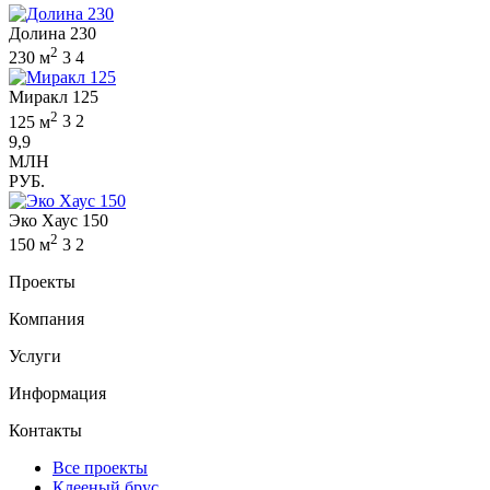
Долина 230
2
230 м
3
4
Миракл 125
2
125 м
3
2
9,9
МЛН
РУБ.
Эко Хаус 150
2
150 м
3
2
Проекты
Компания
Услуги
Информация
Контакты
Все проекты
Клееный брус