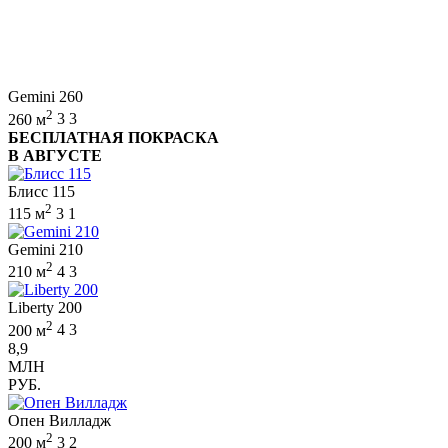
Gemini 260
2
260 м
3
3
БЕСПЛАТНАЯ ПОКРАСКА
В АВГУСТЕ
Блисс 115
2
115 м
3
1
Gemini 210
2
210 м
4
3
Liberty 200
2
200 м
4
3
8,9
МЛН
РУБ.
Опен Вилладж
2
200 м
3
2