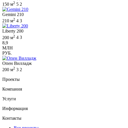
2
150 м
5
2
Gemini 210
2
210 м
4
3
Liberty 200
2
200 м
4
3
8,9
МЛН
РУБ.
Опен Вилладж
2
200 м
3
2
Проекты
Компания
Услуги
Информация
Контакты
Все проекты