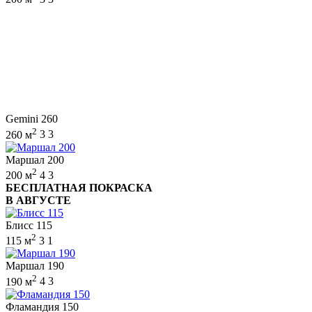
Gemini 260
2
260 м
3
3
Маршал 200
2
200 м
4
3
БЕСПЛАТНАЯ ПОКРАСКА
В АВГУСТЕ
Блисс 115
2
115 м
3
1
Маршал 190
2
190 м
4
3
Фламандия 150