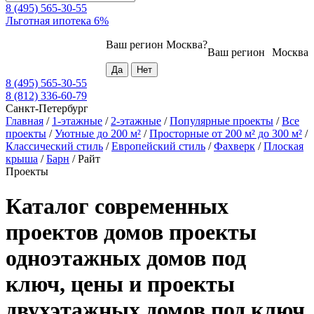
8 (495) 565-30-55
Льготная ипотека 6%
Ваш регион
Москва
?
Ваш регион
Москва
8 (495) 565-30-55
8 (812) 336-60-79
Санкт-Петербург
Главная
/
1-этажные
/
2-этажные
/
Популярные проекты
/
Все
проекты
/
Уютные до 200 м²
/
Просторные от 200 м² до 300 м²
/
Классический стиль
/
Европейский стиль
/
Фахверк
/
Плоская
крыша
/
Барн
/
Райт
Проекты
Каталог современных
проектов домов проекты
одноэтажных домов под
ключ, цены и проекты
двухэтажных домов под ключ