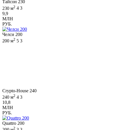
Тайсон 230
2
230 м
4
3
9,9
МЛН
РУБ.
Челси 200
2
200 м
5
3
Crypto-House 240
2
240 м
4
3
10,8
МЛН
РУБ.
Quattro 200
2
200 м
3
3