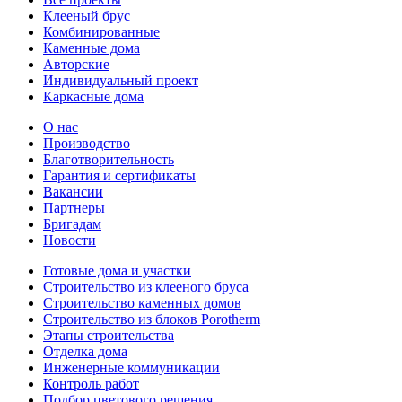
Клееный брус
Комбинированные
Каменные дома
Авторские
Индивидуальный проект
Каркасные дома
О нас
Производство
Благотворительность
Гарантия и сертификаты
Вакансии
Партнеры
Бригадам
Новости
Готовые дома и участки
Строительство из клееного бруса
Строительство каменных домов
Строительство из блоков Porotherm
Этапы строительства
Отделка дома
Инженерные коммуникации
Контроль работ
Подбор цветового решения