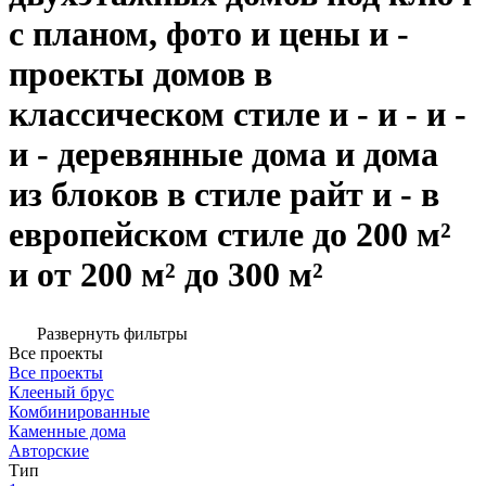
с планом, фото и цены и -
проекты домов в
классическом стиле и - и - и -
и - деревянные дома и дома
из блоков в стиле райт и - в
европейском стиле до 200 м²
и от 200 м² до 300 м²
Развернуть фильтры
Все проекты
Все проекты
Клееный брус
Комбинированные
Каменные дома
Авторские
Тип