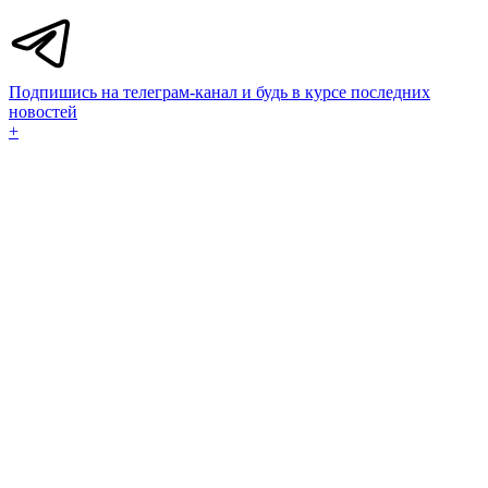
Подпишись на телеграм-канал и будь в курсе последних
новостей
+