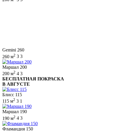
Gemini 260
2
260 м
3
3
Маршал 200
2
200 м
4
3
БЕСПЛАТНАЯ ПОКРАСКА
В АВГУСТЕ
Блисс 115
2
115 м
3
1
Маршал 190
2
190 м
4
3
Фламандия 150