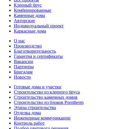
Клееный брус
Комбинированные
Каменные дома
Авторские
Индивидуальный проект
Каркасные дома
О нас
Производство
Благотворительность
Гарантия и сертификаты
Вакансии
Партнеры
Бригадам
Новости
Готовые дома и участки
Строительство из клееного бруса
Строительство каменных домов
Строительство из блоков Porotherm
Этапы строительства
Отделка дома
Инженерные коммуникации
Контроль работ
Подбор цветового решения