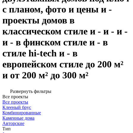
с планом, фото и цены и -
проекты домов в
классическом стиле и - и - и -
и - в финском стиле и - в
стиле hi-tech и - в
европейском стиле до 200 м²
и от 200 м² до 300 м²
Развернуть фильтры
Все проекты
Все проекты
Клееный брус
Комбинированные
Каменные дома
Авторские
Тип