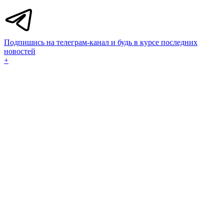
Подпишись на телеграм-канал и будь в курсе последних
новостей
+