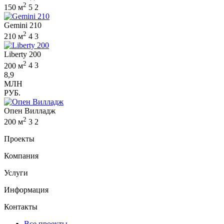
2
150 м
5
2
Gemini 210
2
210 м
4
3
Liberty 200
2
200 м
4
3
8,9
МЛН
РУБ.
Опен Вилладж
2
200 м
3
2
Проекты
Компания
Услуги
Информация
Контакты
Все проекты