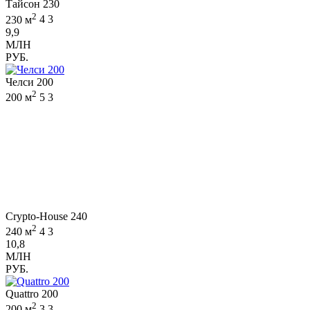
Тайсон 230
2
230 м
4
3
9,9
МЛН
РУБ.
Челси 200
2
200 м
5
3
Crypto-House 240
2
240 м
4
3
10,8
МЛН
РУБ.
Quattro 200
2
200 м
3
3