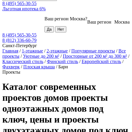
8 (495) 565-30-55
Льготная ипотека 6%
Ваш регион
Москва
?
Ваш регион
Москва
8 (495) 565-30-55
8 (812) 336-60-79
Санкт-Петербург
Главная
/
1-этажные
/
2-этажные
/
Популярные проекты
/
Все
проекты
/
Уютные до 200 м²
/
Просторные от 200 м² до 300 м²
/
Классический стиль
/
Финский стиль
/
Европейский стиль
/
Фахверк
/
Плоская крыша
/
Барн
Проекты
Каталог современных
проектов домов проекты
одноэтажных домов под
ключ, цены и проекты
двухэтажных домов под ключ