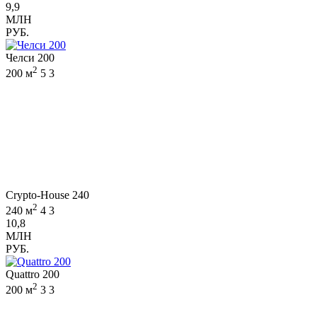
9,9
МЛН
РУБ.
Челси 200
2
200 м
5
3
Crypto-House 240
2
240 м
4
3
10,8
МЛН
РУБ.
Quattro 200
2
200 м
3
3