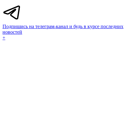
Подпишись на телеграм-канал и будь в курсе последних
новостей
+