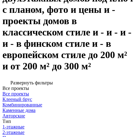
с планом, фото и цены и -
проекты домов в
классическом стиле и - и - и -
и - в финском стиле и - в
европейском стиле до 200 м²
и от 200 м² до 300 м²
Развернуть фильтры
Все проекты
Все проекты
Клееный брус
Комбинированные
Каменные дома
Авторские
Тип
1-этажные
2-этажные