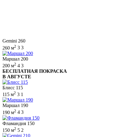
Gemini 260
2
260 м
3
3
Маршал 200
2
200 м
4
3
БЕСПЛАТНАЯ ПОКРАСКА
В АВГУСТЕ
Блисс 115
2
115 м
3
1
Маршал 190
2
190 м
4
3
Фламандия 150
2
150 м
5
2