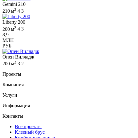
Gemini 210
2
210 м
4
3
Liberty 200
2
200 м
4
3
8,9
МЛН
РУБ.
Опен Вилладж
2
200 м
3
2
Проекты
Компания
Услуги
Информация
Контакты
Все проекты
Клееный брус
Комбинированные