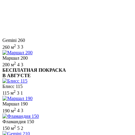
Gemini 260
2
260 м
3
3
Маршал 200
2
200 м
4
3
БЕСПЛАТНАЯ ПОКРАСКА
В АВГУСТЕ
Блисс 115
2
115 м
3
1
Маршал 190
2
190 м
4
3
Фламандия 150
2
150 м
5
2