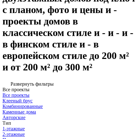
с планом, фото и цены и -
проекты домов в
классическом стиле и - и - и -
в финском стиле и - в
европейском стиле до 200 м²
и от 200 м² до 300 м²
Развернуть фильтры
Все проекты
Все проекты
Клееный брус
Комбинированные
Каменные дома
Авторские
Тип
1-этажные
2-этажные