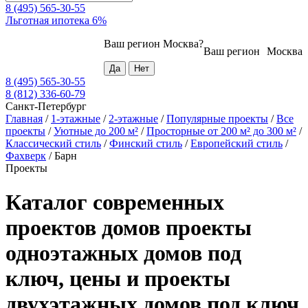
8 (495) 565-30-55
Льготная ипотека 6%
Ваш регион
Москва
?
Ваш регион
Москва
8 (495) 565-30-55
8 (812) 336-60-79
Санкт-Петербург
Главная
/
1-этажные
/
2-этажные
/
Популярные проекты
/
Все
проекты
/
Уютные до 200 м²
/
Просторные от 200 м² до 300 м²
/
Классический стиль
/
Финский стиль
/
Европейский стиль
/
Фахверк
/
Барн
Проекты
Каталог современных
проектов домов проекты
одноэтажных домов под
ключ, цены и проекты
двухэтажных домов под ключ