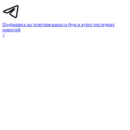
Подпишись на телеграм-канал и будь в курсе последних
новостей
+