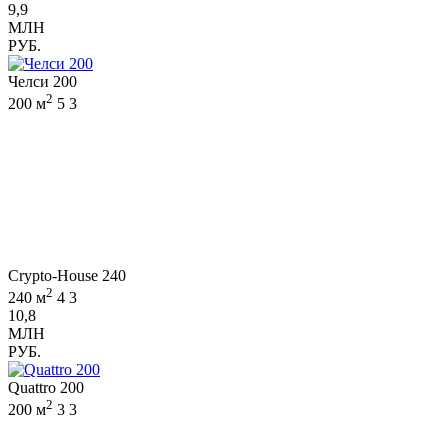
9,9
МЛН
РУБ.
Челси 200
2
200 м
5
3
Crypto-House 240
2
240 м
4
3
10,8
МЛН
РУБ.
Quattro 200
2
200 м
3
3