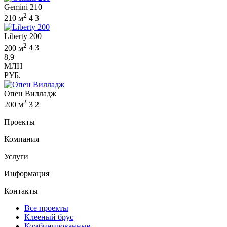
Gemini 210
2
210 м
4
3
Liberty 200
2
200 м
4
3
8,9
МЛН
РУБ.
Опен Вилладж
2
200 м
3
2
Проекты
Компания
Услуги
Информация
Контакты
Все проекты
Клееный брус
Комбинированные