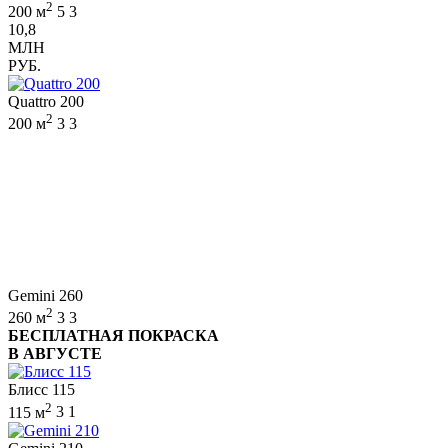
2
200 м
5
3
10,8
МЛН
РУБ.
Quattro 200
2
200 м
3
3
Gemini 260
2
260 м
3
3
БЕСПЛАТНАЯ ПОКРАСКА
В АВГУСТЕ
Блисс 115
2
115 м
3
1