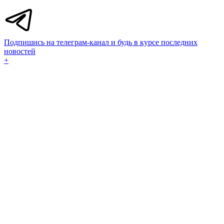
Подпишись на телеграм-канал и будь в курсе последних
новостей
+