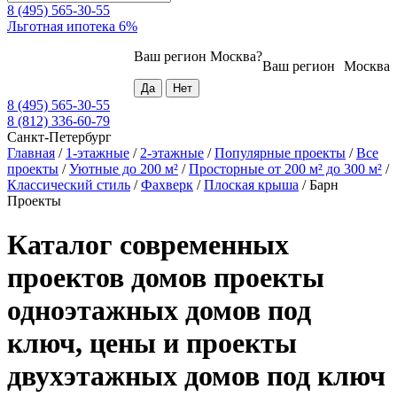
8 (495) 565-30-55
Льготная ипотека 6%
Ваш регион
Москва
?
Ваш регион
Москва
8 (495) 565-30-55
8 (812) 336-60-79
Санкт-Петербург
Главная
/
1-этажные
/
2-этажные
/
Популярные проекты
/
Все
проекты
/
Уютные до 200 м²
/
Просторные от 200 м² до 300 м²
/
Классический стиль
/
Фахверк
/
Плоская крыша
/
Барн
Проекты
Каталог современных
проектов домов проекты
одноэтажных домов под
ключ, цены и проекты
двухэтажных домов под ключ