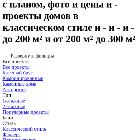
с планом, фото и цены и -
проекты домов в
классическом стиле и - и - и -
до 200 м² и от 200 м² до 300 м²
Развернуть фильтры
Все проекты
Все проекты
Клееный брус
Комбинированные
Каменные дома
Авторские
Тип
1-этажные
2-этажные
Популярные проекты
Бани
Стиль
Классический стиль
Фахверк