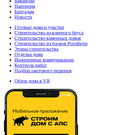
Вакансии
Партнеры
Бригадам
Новости
Готовые дома и участки
Строительство из клееного бруса
Строительство каменных домов
Строительство из блоков Porotherm
Этапы строительства
Отделка дома
Инженерные коммуникации
Контроль работ
Подбор цветового решения
Обзор дома в VR