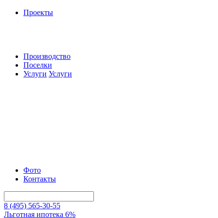
Проекты
Производство
Поселки
Услуги
Услуги
Фото
Контакты
8 (495) 565-30-55
Льготная ипотека 6%