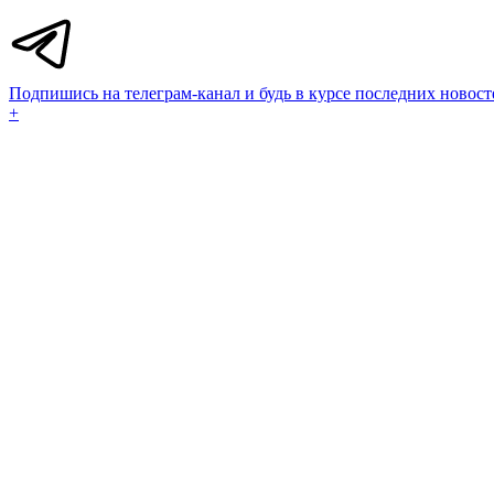
Подпишись на телеграм-канал и будь в курсе последних новост
+