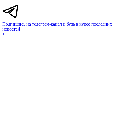
Подпишись на телеграм-канал и будь в курсе последних
новостей
+