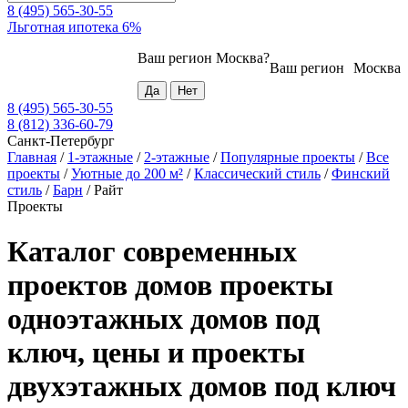
8 (495) 565-30-55
Льготная ипотека 6%
Ваш регион
Москва
?
Ваш регион
Москва
8 (495) 565-30-55
8 (812) 336-60-79
Санкт-Петербург
Главная
/
1-этажные
/
2-этажные
/
Популярные проекты
/
Все
проекты
/
Уютные до 200 м²
/
Классический стиль
/
Финский
стиль
/
Барн
/
Райт
Проекты
Каталог современных
проектов домов проекты
одноэтажных домов под
ключ, цены и проекты
двухэтажных домов под ключ