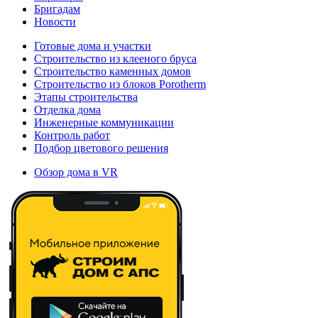
Бригадам
Новости
Готовые дома и участки
Строительство из клееного бруса
Строительство каменных домов
Строительство из блоков Porotherm
Этапы строительства
Отделка дома
Инженерные коммуникации
Контроль работ
Подбор цветового решения
Обзор дома в VR