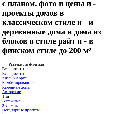
с планом, фото и цены и -
проекты домов в
классическом стиле и - и -
деревянные дома и дома из
блоков в стиле райт и - в
финском стиле до 200 м²
Развернуть фильтры
Все проекты
Все проекты
Клееный брус
Комбинированные
Каменные дома
Авторские
Тип
1-этажные
2-этажные
Популярные проекты