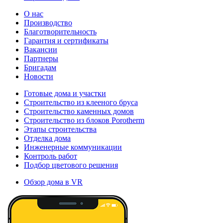
О нас
Производство
Благотворительность
Гарантия и сертификаты
Вакансии
Партнеры
Бригадам
Новости
Готовые дома и участки
Строительство из клееного бруса
Строительство каменных домов
Строительство из блоков Porotherm
Этапы строительства
Отделка дома
Инженерные коммуникации
Контроль работ
Подбор цветового решения
Обзор дома в VR