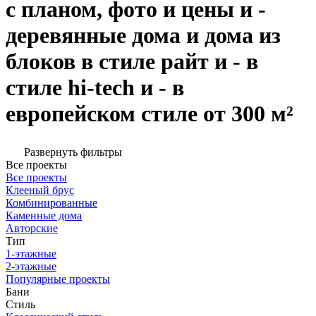
с планом, фото и цены и -
деревянные дома и дома из
блоков в стиле райт и - в
стиле hi-tech и - в
европейском стиле от 300 м²
Развернуть фильтры
Все проекты
Все проекты
Клееный брус
Комбинированные
Каменные дома
Авторские
Тип
1-этажные
2-этажные
Популярные проекты
Бани
Стиль