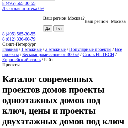
8 (495) 565-30-55
Льготная ипотека 6%
Ваш регион
Москва
?
Ваш регион
Москва
8 (495) 565-30-55
8 (812) 336-60-79
Санкт-Петербург
Главная
/
1-этажные
/
2-этажные
/
Популярные проекты
/
Все
проекты
/
Бескомпромиссные от 300 м²
/
Стиль HI-TECH
/
Европейский стиль
/
Райт
Проекты
Каталог современных
проектов домов проекты
одноэтажных домов под
ключ, цены и проекты
двухэтажных домов под ключ