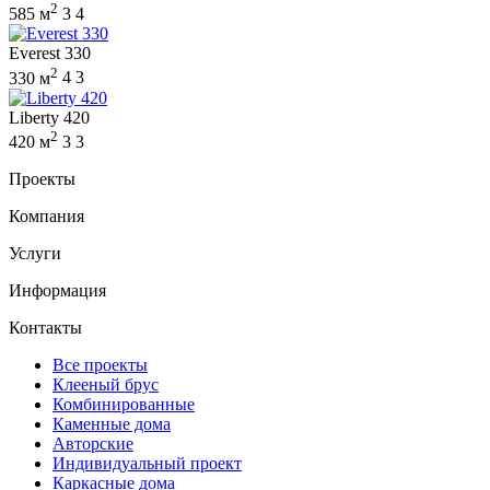
2
585 м
3
4
Everest 330
2
330 м
4
3
Liberty 420
2
420 м
3
3
Проекты
Компания
Услуги
Информация
Контакты
Все проекты
Клееный брус
Комбинированные
Каменные дома
Авторские
Индивидуальный проект
Каркасные дома