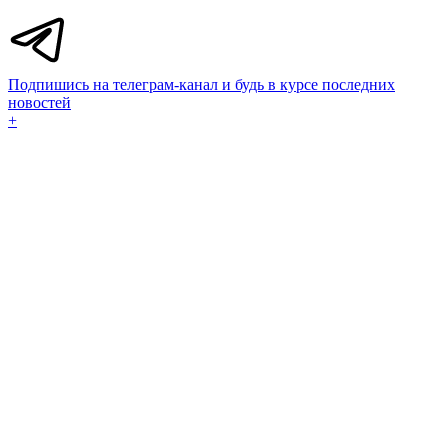
Подпишись на телеграм-канал и будь в курсе последних
новостей
+