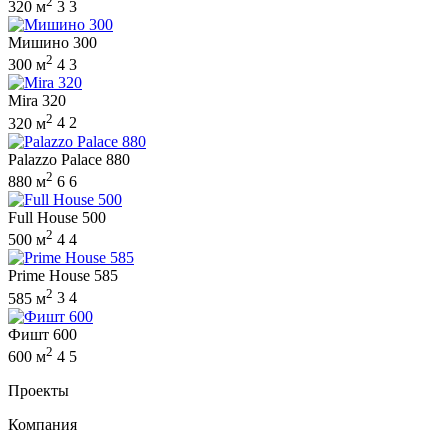
2
320 м
3
3
Мишино 300
2
300 м
4
3
Mira 320
2
320 м
4
2
Palazzo Palace 880
2
880 м
6
6
Full House 500
2
500 м
4
4
Prime House 585
2
585 м
3
4
Фишт 600
2
600 м
4
5
Проекты
Компания