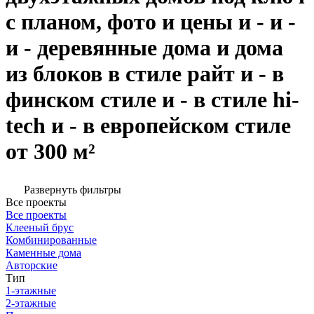
с планом, фото и цены и - и -
и - деревянные дома и дома
из блоков в стиле райт и - в
финском стиле и - в стиле hi-
tech и - в европейском стиле
от 300 м²
Развернуть фильтры
Все проекты
Все проекты
Клееный брус
Комбинированные
Каменные дома
Авторские
Тип
1-этажные
2-этажные