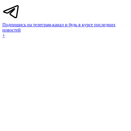
Подпишись на телеграм-канал и будь в курсе последних
новостей
+