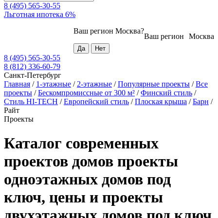
8 (495) 565-30-55
Льготная ипотека 6%
Ваш регион
Москва
?
Ваш регион
Москва
8 (495) 565-30-55
8 (812) 336-60-79
Санкт-Петербург
Главная
/
1-этажные
/
2-этажные
/
Популярные проекты
/
Все
проекты
/
Бескомпромиссные от 300 м²
/
Финский стиль
/
Стиль HI-TECH
/
Европейский стиль
/
Плоская крыша
/
Барн
/
Райт
Проекты
Каталог современных
проектов домов проекты
одноэтажных домов под
ключ, цены и проекты
двухэтажных домов под ключ