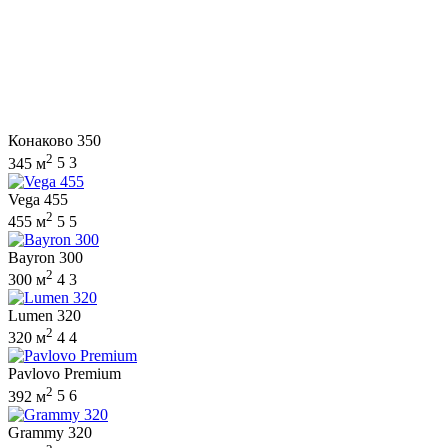
Конаково 350
2
345 м
5
3
Vega 455
2
455 м
5
5
Bayron 300
2
300 м
4
3
Lumen 320
2
320 м
4
4
Pavlovo Premium
2
392 м
5
6
Grammy 320