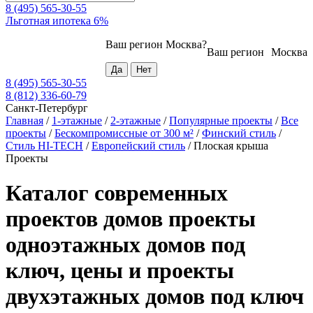
8 (495) 565-30-55
Льготная ипотека 6%
Ваш регион
Москва
?
Ваш регион
Москва
8 (495) 565-30-55
8 (812) 336-60-79
Санкт-Петербург
Главная
/
1-этажные
/
2-этажные
/
Популярные проекты
/
Все
проекты
/
Бескомпромиссные от 300 м²
/
Финский стиль
/
Стиль HI-TECH
/
Европейский стиль
/
Плоская крыша
Проекты
Каталог современных
проектов домов проекты
одноэтажных домов под
ключ, цены и проекты
двухэтажных домов под ключ