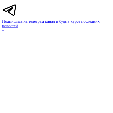
Подпишись на телеграм-канал и будь в курсе последних
новостей
+