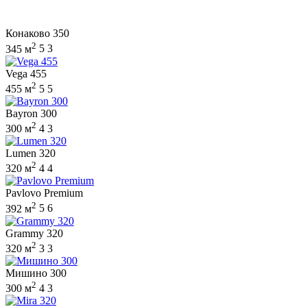
Конаково 350
2
345 м
5
3
Vega 455
2
455 м
5
5
Bayron 300
2
300 м
4
3
Lumen 320
2
320 м
4
4
Pavlovo Premium
2
392 м
5
6
Grammy 320
2
320 м
3
3
Мишино 300
2
300 м
4
3