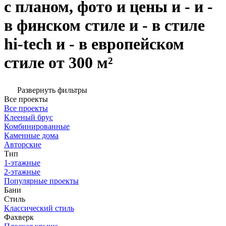
с планом, фото и цены и - и -
в финском стиле и - в стиле
hi-tech и - в европейском
стиле от 300 м²
Развернуть фильтры
Все проекты
Все проекты
Клееный брус
Комбинированные
Каменные дома
Авторские
Тип
1-этажные
2-этажные
Популярные проекты
Бани
Стиль
Классический стиль
Фахверк