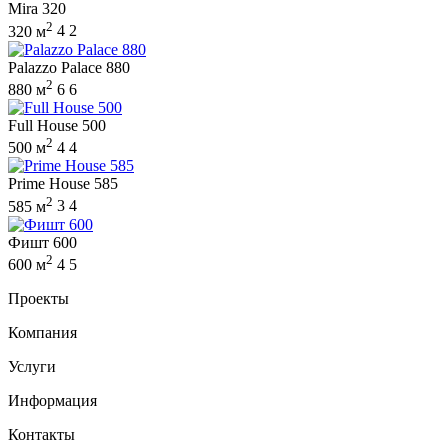
Mira 320
2
320 м
4
2
Palazzo Palace 880
2
880 м
6
6
Full House 500
2
500 м
4
4
Prime House 585
2
585 м
3
4
Фишт 600
2
600 м
4
5
Проекты
Компания
Услуги
Информация
Контакты