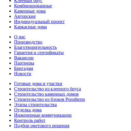
Клееный брус
Комбинированные
Каменные дома
Авторские
Индивидуальный проект
Каркасные дома
О нас
Производство
Благотворительность
Гарантия и сертификаты
Вакансии
Партнеры
Бригадам
Новости
Готовые дома и участки
Строительство из клееного бруса
Строительство каменных домов
Строительство из блоков Porotherm
Этапы строительства
Отделка дома
Инженерные коммуникации
Контроль работ
Подбор цветового решения