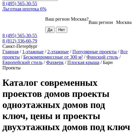
8 (495) 565-30-55
Льготная ипотека 6%
Ваш регион
Москва
?
Ваш регион
Москва
8 (495) 565-30-55
8 (812) 336-60-79
Санкт-Петербург
Главная
/
1-этажные
/
2-этажные
/
Популярные проекты
/
Все
проекты
/
Бескомпромиссные от 300 м²
/
Финский стиль
/
Европейский стиль
/
Фахверк
/
Плоская крыша
/
Барн
Проекты
Каталог современных
проектов домов проекты
одноэтажных домов под
ключ, цены и проекты
двухэтажных домов под ключ