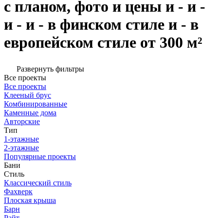
с планом, фото и цены и - и -
и - и - в финском стиле и - в
европейском стиле от 300 м²
Развернуть фильтры
Все проекты
Все проекты
Клееный брус
Комбинированные
Каменные дома
Авторские
Тип
1-этажные
2-этажные
Популярные проекты
Бани
Стиль
Классический стиль
Фахверк
Плоская крыша
Барн
Райт