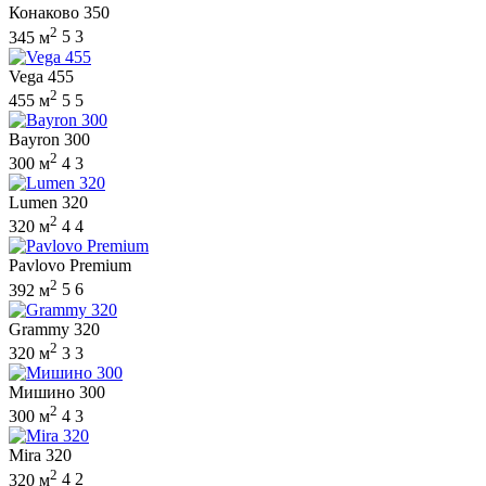
Конаково 350
2
345 м
5
3
Vega 455
2
455 м
5
5
Bayron 300
2
300 м
4
3
Lumen 320
2
320 м
4
4
Pavlovo Premium
2
392 м
5
6
Grammy 320
2
320 м
3
3
Мишино 300
2
300 м
4
3
Mira 320
2
320 м
4
2