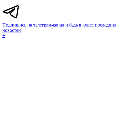
Подпишись на телеграм-канал и будь в курсе последних
новостей
+