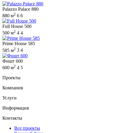
Palazzo Palace 880
2
880 м
6
6
Full House 500
2
500 м
4
4
Prime House 585
2
585 м
3
4
Фишт 600
2
600 м
4
5
Проекты
Компания
Услуги
Информация
Контакты
Все проекты