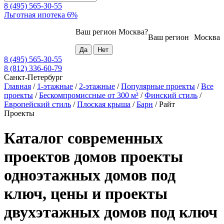
8 (495) 565-30-55
Льготная ипотека 6%
Ваш регион
Москва
?
Ваш регион
Москва
8 (495) 565-30-55
8 (812) 336-60-79
Санкт-Петербург
Главная
/
1-этажные
/
2-этажные
/
Популярные проекты
/
Все
проекты
/
Бескомпромиссные от 300 м²
/
Финский стиль
/
Европейский стиль
/
Плоская крыша
/
Барн
/
Райт
Проекты
Каталог современных
проектов домов проекты
одноэтажных домов под
ключ, цены и проекты
двухэтажных домов под ключ