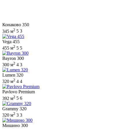
Конаково 350
2
345 м
5
3
Vega 455
2
455 м
5
5
Bayron 300
2
300 м
4
3
Lumen 320
2
320 м
4
4
Pavlovo Premium
2
392 м
5
6
Grammy 320
2
320 м
3
3
Мишино 300