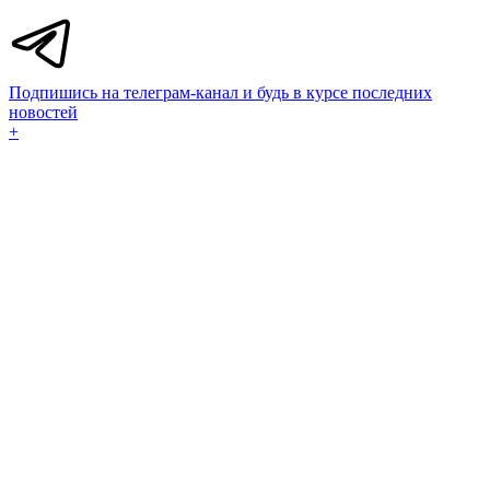
Подпишись на телеграм-канал и будь в курсе последних
новостей
+