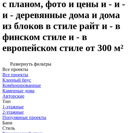
с планом, фото и цены и - и -
и - деревянные дома и дома
из блоков в стиле райт и - в
финском стиле и - в
европейском стиле от 300 м²
Развернуть фильтры
Все проекты
Все проекты
Клееный брус
Комбинированные
Каменные дома
Авторские
Тип
1-этажные
2-этажные
Популярные проекты
Бани
Стиль