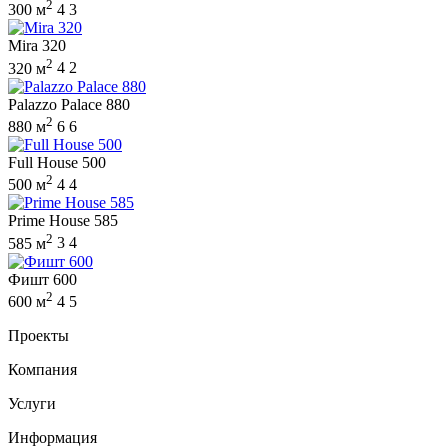
2
300 м
4
3
Mira 320
2
320 м
4
2
Palazzo Palace 880
2
880 м
6
6
Full House 500
2
500 м
4
4
Prime House 585
2
585 м
3
4
Фишт 600
2
600 м
4
5
Проекты
Компания
Услуги
Информация