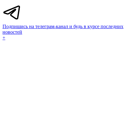
Подпишись на телеграм-канал и будь в курсе последних
новостей
+