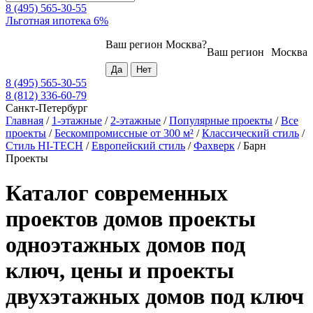
8 (495) 565-30-55
Льготная ипотека 6%
Ваш регион
Москва
?
Ваш регион
Москва
8 (495) 565-30-55
8 (812) 336-60-79
Санкт-Петербург
Главная
/
1-этажные
/
2-этажные
/
Популярные проекты
/
Все
проекты
/
Бескомпромиссные от 300 м²
/
Классический стиль
/
Стиль HI-TECH
/
Европейский стиль
/
Фахверк
/
Барн
Проекты
Каталог современных
проектов домов проекты
одноэтажных домов под
ключ, цены и проекты
двухэтажных домов под ключ