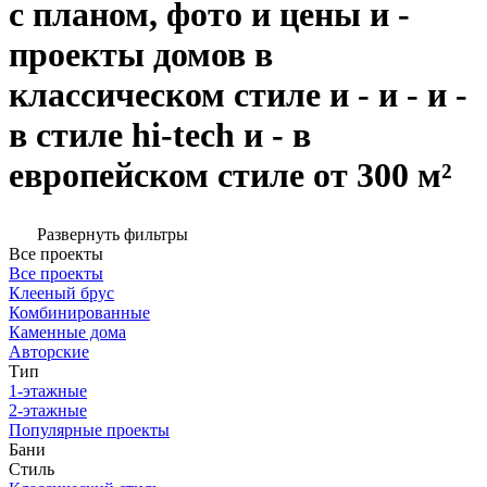
с планом, фото и цены и -
проекты домов в
классическом стиле и - и - и -
в стиле hi-tech и - в
европейском стиле от 300 м²
Развернуть фильтры
Все проекты
Все проекты
Клееный брус
Комбинированные
Каменные дома
Авторские
Тип
1-этажные
2-этажные
Популярные проекты
Бани
Стиль