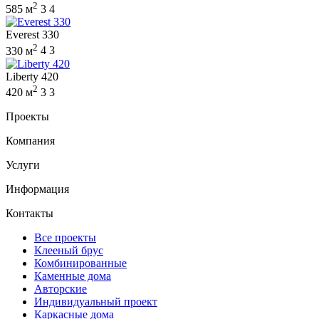
2
585 м
3
4
Everest 330
2
330 м
4
3
Liberty 420
2
420 м
3
3
Проекты
Компания
Услуги
Информация
Контакты
Все проекты
Клееный брус
Комбинированные
Каменные дома
Авторские
Индивидуальный проект
Каркасные дома