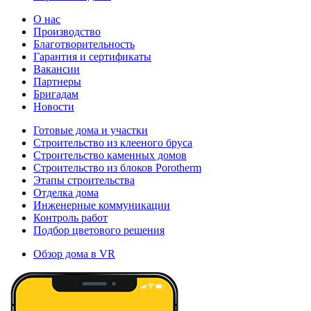
О нас
Производство
Благотворительность
Гарантия и сертификаты
Вакансии
Партнеры
Бригадам
Новости
Готовые дома и участки
Строительство из клееного бруса
Строительство каменных домов
Строительство из блоков Porotherm
Этапы строительства
Отделка дома
Инженерные коммуникации
Контроль работ
Подбор цветового решения
Обзор дома в VR