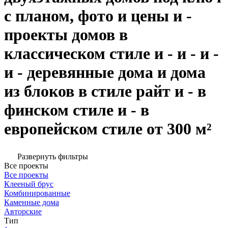
с планом, фото и цены и -
проекты домов в
классическом стиле и - и - и -
и - деревянные дома и дома
из блоков в стиле райт и - в
финском стиле и - в
европейском стиле от 300 м²
Развернуть фильтры
Все проекты
Все проекты
Клееный брус
Комбинированные
Каменные дома
Авторские
Тип