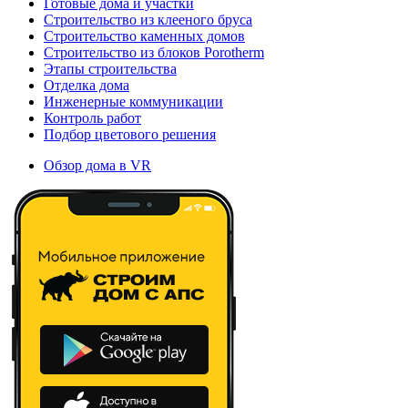
Готовые дома и участки
Строительство из клееного бруса
Строительство каменных домов
Строительство из блоков Porotherm
Этапы строительства
Отделка дома
Инженерные коммуникации
Контроль работ
Подбор цветового решения
Обзор дома в VR