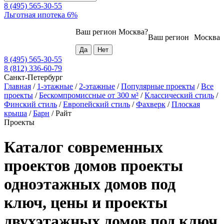
8 (495) 565-30-55
Льготная ипотека 6%
Ваш регион
Москва
?
Ваш регион
Москва
8 (495) 565-30-55
8 (812) 336-60-79
Санкт-Петербург
Главная
/
1-этажные
/
2-этажные
/
Популярные проекты
/
Все
проекты
/
Бескомпромиссные от 300 м²
/
Классический стиль
/
Финский стиль
/
Европейский стиль
/
Фахверк
/
Плоская
крыша
/
Барн
/
Райт
Проекты
Каталог современных
проектов домов проекты
одноэтажных домов под
ключ, цены и проекты
двухэтажных домов под ключ