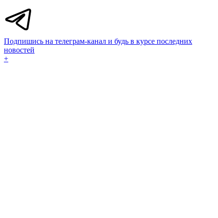
Подпишись на телеграм-канал и будь в курсе последних
новостей
+