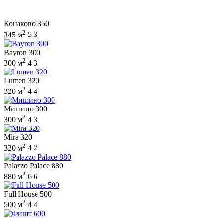
Конаково 350
2
345 м
5
3
Bayron 300
2
300 м
4
3
Lumen 320
2
320 м
4
4
Мишино 300
2
300 м
4
3
Mira 320
2
320 м
4
2
Palazzo Palace 880
2
880 м
6
6
Full House 500
2
500 м
4
4