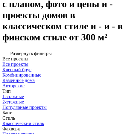
с планом, фото и цены и -
проекты домов в
классическом стиле и - и - в
финском стиле от 300 м²
Развернуть фильтры
Все проекты
Все проекты
Клееный брус
Комбинированные
Каменные дома
Авторские
Тип
1-этажные
2-этажные
Популярные проекты
Бани
Стиль
Классический стиль
Фахверк