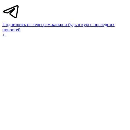
Подпишись на телеграм-канал и будь в курсе последних
новостей
+