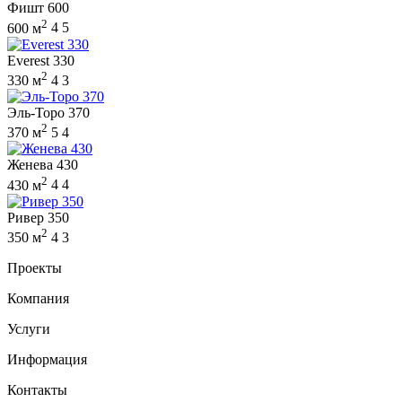
Фишт 600
2
600 м
4
5
Everest 330
2
330 м
4
3
Эль-Торо 370
2
370 м
5
4
Женева 430
2
430 м
4
4
Ривер 350
2
350 м
4
3
Проекты
Компания
Услуги
Информация
Контакты