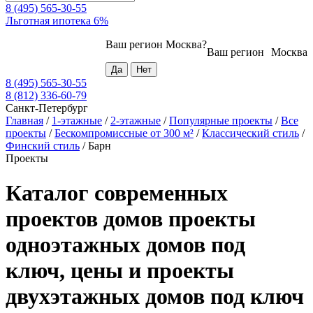
8 (495) 565-30-55
Льготная ипотека 6%
Ваш регион
Москва
?
Ваш регион
Москва
8 (495) 565-30-55
8 (812) 336-60-79
Санкт-Петербург
Главная
/
1-этажные
/
2-этажные
/
Популярные проекты
/
Все
проекты
/
Бескомпромиссные от 300 м²
/
Классический стиль
/
Финский стиль
/
Барн
Проекты
Каталог современных
проектов домов проекты
одноэтажных домов под
ключ, цены и проекты
двухэтажных домов под ключ