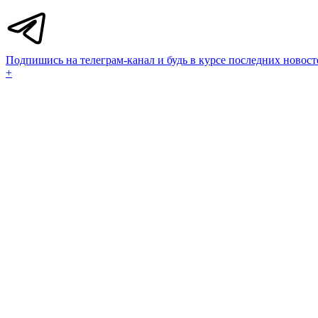
Подпишись на телеграм-канал и будь в курсе последних новост
+