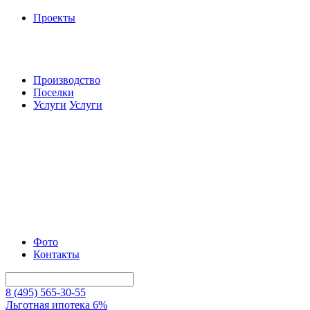
Проекты
Производство
Поселки
Услуги
Услуги
Фото
Контакты
8 (495) 565-30-55
Льготная ипотека 6%