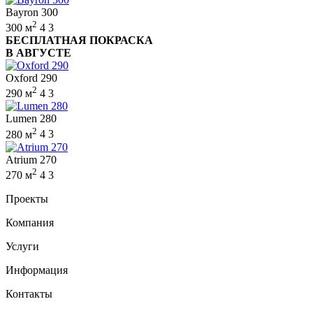
Bayron 300
2
300 м
4
3
БЕСПЛАТНАЯ ПОКРАСКА
В АВГУСТЕ
Oxford 290
2
290 м
4
3
Lumen 280
2
280 м
4
3
Atrium 270
2
270 м
4
3
Проекты
Компания
Услуги
Информация
Контакты