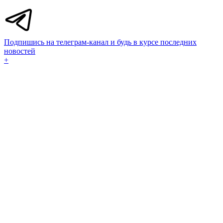
Подпишись на телеграм-канал и будь в курсе последних
новостей
+