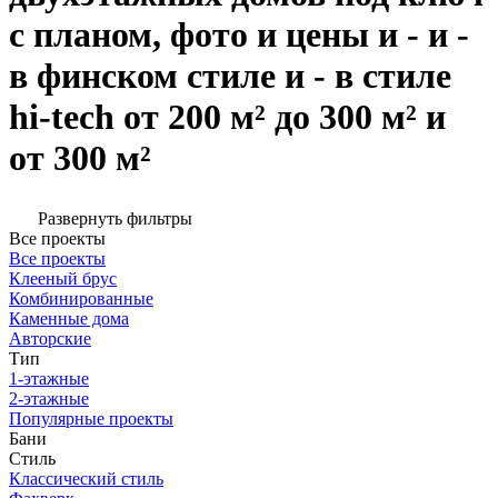
с планом, фото и цены и - и -
в финском стиле и - в стиле
hi-tech от 200 м² до 300 м² и
от 300 м²
Развернуть фильтры
Все проекты
Все проекты
Клееный брус
Комбинированные
Каменные дома
Авторские
Тип
1-этажные
2-этажные
Популярные проекты
Бани
Стиль
Классический стиль