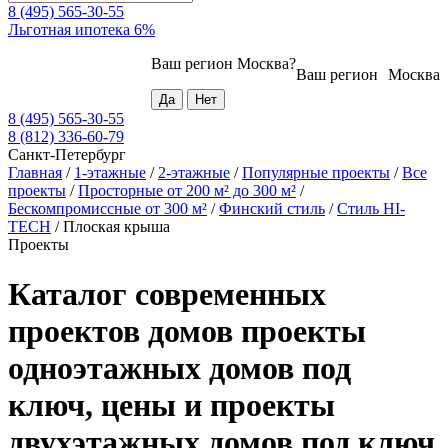
8 (495) 565-30-55
Льготная ипотека 6%
Ваш регион
Москва
?
Ваш регион
Москва
8 (495) 565-30-55
8 (812) 336-60-79
Санкт-Петербург
Главная
/
1-этажные
/
2-этажные
/
Популярные проекты
/
Все
проекты
/
Просторные от 200 м² до 300 м²
/
Бескомпромиссные от 300 м²
/
Финский стиль
/
Стиль HI-
TECH
/
Плоская крыша
Проекты
Каталог современных
проектов домов проекты
одноэтажных домов под
ключ, цены и проекты
двухэтажных домов под ключ