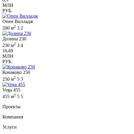
МЛН
РУБ.
Опен Вилладж
2
200 м
3
2
Долина 230
2
230 м
3
4
16,69
МЛН
РУБ.
Конаково 250
2
250 м
5
3
Vega 455
2
455 м
5
5
Проекты
Компания
Услуги