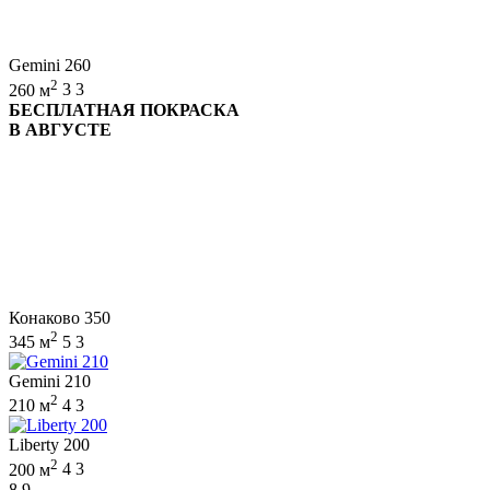
Gemini 260
2
260 м
3
3
БЕСПЛАТНАЯ ПОКРАСКА
В АВГУСТЕ
Конаково 350
2
345 м
5
3
Gemini 210
2
210 м
4
3
Liberty 200
2
200 м
4
3
8,9