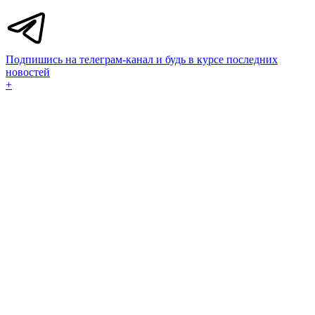
Подпишись на телеграм-канал и будь в курсе последних
новостей
+