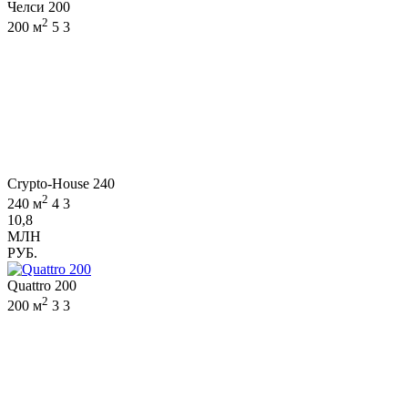
Челси 200
2
200 м
5
3
Crypto-House 240
2
240 м
4
3
10,8
МЛН
РУБ.
Quattro 200
2
200 м
3
3