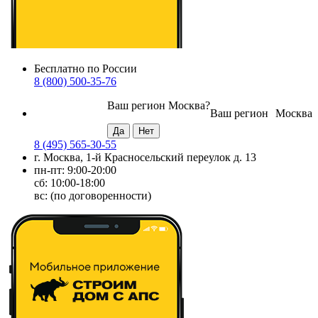
Бесплатно по России
8 (800) 500-35-76
Ваш регион
Москва
?
Ваш регион
Москва
8 (495) 565-30-55
г. Москва, 1-й Красносельский переулок д. 13
пн-пт: 9:00-20:00
сб: 10:00-18:00
вс: (по договоренности)