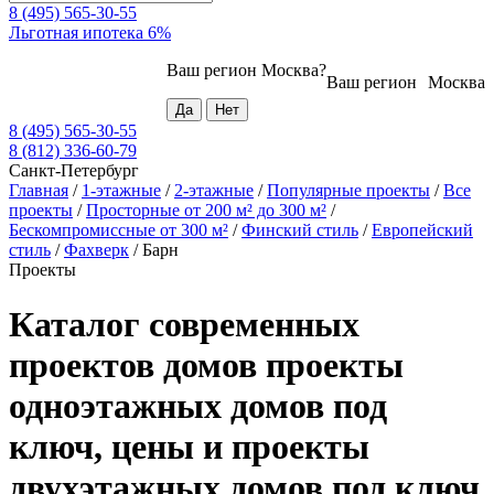
8 (495) 565-30-55
Льготная ипотека 6%
Ваш регион
Москва
?
Ваш регион
Москва
8 (495) 565-30-55
8 (812) 336-60-79
Санкт-Петербург
Главная
/
1-этажные
/
2-этажные
/
Популярные проекты
/
Все
проекты
/
Просторные от 200 м² до 300 м²
/
Бескомпромиссные от 300 м²
/
Финский стиль
/
Европейский
стиль
/
Фахверк
/
Барн
Проекты
Каталог современных
проектов домов проекты
одноэтажных домов под
ключ, цены и проекты
двухэтажных домов под ключ