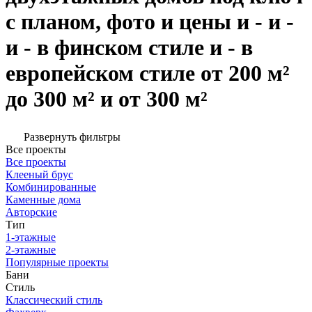
с планом, фото и цены и - и -
и - в финском стиле и - в
европейском стиле от 200 м²
до 300 м² и от 300 м²
Развернуть фильтры
Все проекты
Все проекты
Клееный брус
Комбинированные
Каменные дома
Авторские
Тип
1-этажные
2-этажные
Популярные проекты
Бани
Стиль
Классический стиль