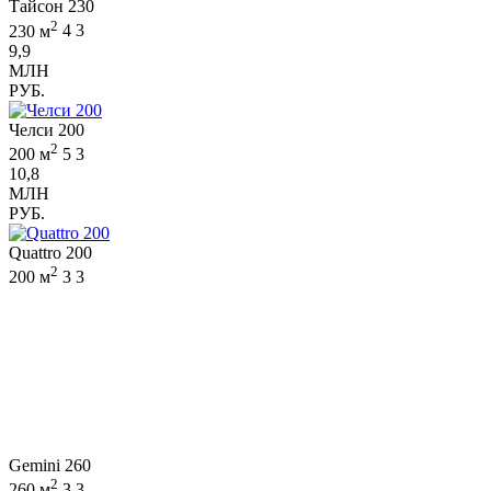
Тайсон 230
2
230 м
4
3
9,9
МЛН
РУБ.
Челси 200
2
200 м
5
3
10,8
МЛН
РУБ.
Quattro 200
2
200 м
3
3
Gemini 260
2
260 м
3
3