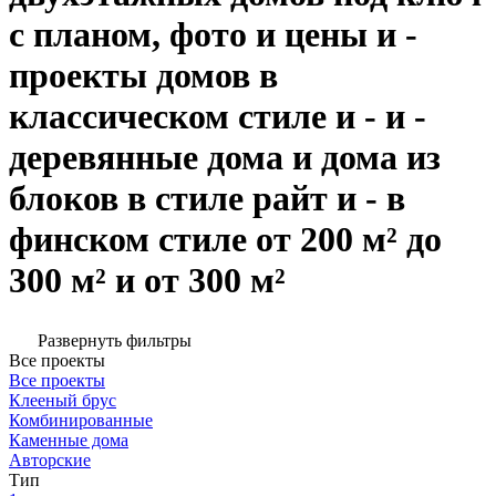
с планом, фото и цены и -
проекты домов в
классическом стиле и - и -
деревянные дома и дома из
блоков в стиле райт и - в
финском стиле от 200 м² до
300 м² и от 300 м²
Развернуть фильтры
Все проекты
Все проекты
Клееный брус
Комбинированные
Каменные дома
Авторские
Тип