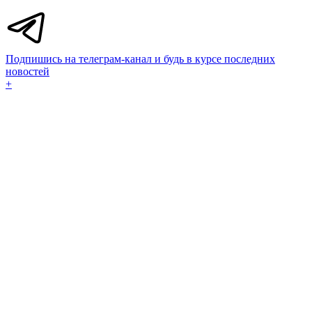
Подпишись на телеграм-канал и будь в курсе последних
новостей
+