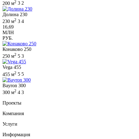
2
200 м
3
2
Долина 230
2
230 м
3
4
16,69
МЛН
РУБ.
Конаково 250
2
250 м
5
3
Vega 455
2
455 м
5
5
Bayron 300
2
300 м
4
3
Проекты
Компания
Услуги
Информация