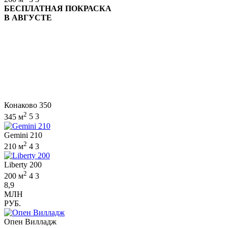
БЕСПЛАТНАЯ ПОКРАСКА
В АВГУСТЕ
Конаково 350
2
345 м
5
3
Gemini 210
2
210 м
4
3
Liberty 200
2
200 м
4
3
8,9
МЛН
РУБ.
Опен Вилладж