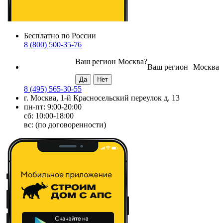
Бесплатно по России
8 (800) 500-35-76
Ваш регион
Москва
?
Ваш регион
Москва
8 (495) 565-30-55
г. Москва, 1-й Красносельский переулок д. 13
пн-пт: 9:00-20:00
сб: 10:00-18:00
вс: (по договоренности)