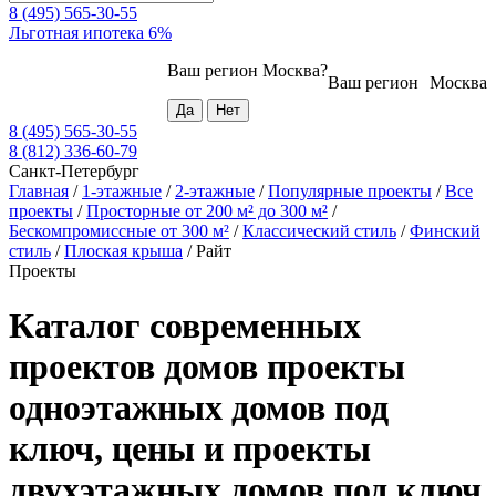
8 (495) 565-30-55
Льготная ипотека 6%
Ваш регион
Москва
?
Ваш регион
Москва
8 (495) 565-30-55
8 (812) 336-60-79
Санкт-Петербург
Главная
/
1-этажные
/
2-этажные
/
Популярные проекты
/
Все
проекты
/
Просторные от 200 м² до 300 м²
/
Бескомпромиссные от 300 м²
/
Классический стиль
/
Финский
стиль
/
Плоская крыша
/
Райт
Проекты
Каталог современных
проектов домов проекты
одноэтажных домов под
ключ, цены и проекты
двухэтажных домов под ключ