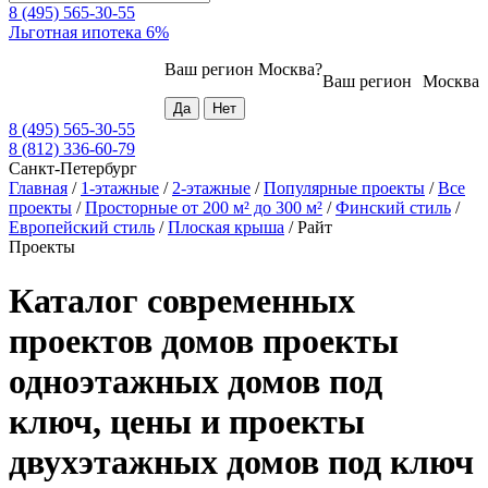
8 (495) 565-30-55
Льготная ипотека 6%
Ваш регион
Москва
?
Ваш регион
Москва
8 (495) 565-30-55
8 (812) 336-60-79
Санкт-Петербург
Главная
/
1-этажные
/
2-этажные
/
Популярные проекты
/
Все
проекты
/
Просторные от 200 м² до 300 м²
/
Финский стиль
/
Европейский стиль
/
Плоская крыша
/
Райт
Проекты
Каталог современных
проектов домов проекты
одноэтажных домов под
ключ, цены и проекты
двухэтажных домов под ключ