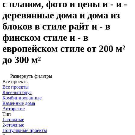
с планом, фото и цены и - и -
деревянные дома и дома из
блоков в стиле райт и - в
финском стиле и - в
европейском стиле от 200 м²
до 300 м²
Развернуть фильтры
Все проекты
Все проекты
Клееный брус
Комбинированные
Каменные дома
Авторские
Тип
1-этажные
2-этажные
Популярные проекты