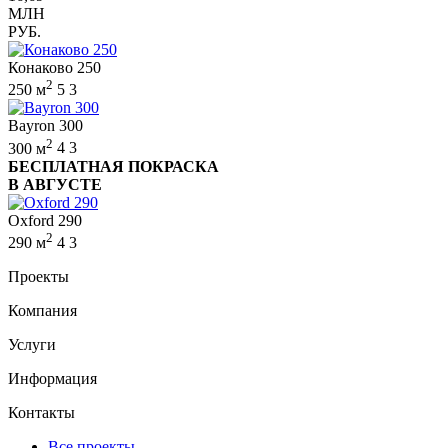
МЛН
РУБ.
Конаково 250
2
250 м
5
3
Bayron 300
2
300 м
4
3
БЕСПЛАТНАЯ ПОКРАСКА
В АВГУСТЕ
Oxford 290
2
290 м
4
3
Проекты
Компания
Услуги
Информация
Контакты
Все проекты