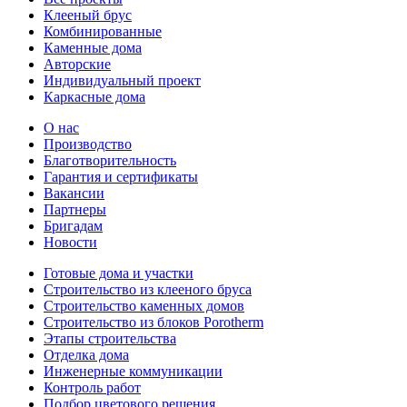
Клееный брус
Комбинированные
Каменные дома
Авторские
Индивидуальный проект
Каркасные дома
О нас
Производство
Благотворительность
Гарантия и сертификаты
Вакансии
Партнеры
Бригадам
Новости
Готовые дома и участки
Строительство из клееного бруса
Строительство каменных домов
Строительство из блоков Porotherm
Этапы строительства
Отделка дома
Инженерные коммуникации
Контроль работ
Подбор цветового решения