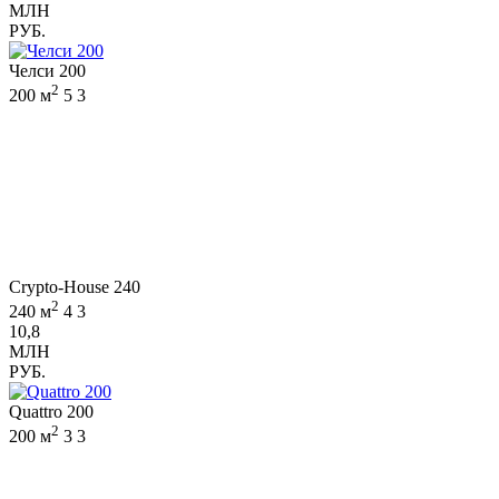
МЛН
РУБ.
Челси 200
2
200 м
5
3
Crypto-House 240
2
240 м
4
3
10,8
МЛН
РУБ.
Quattro 200
2
200 м
3
3