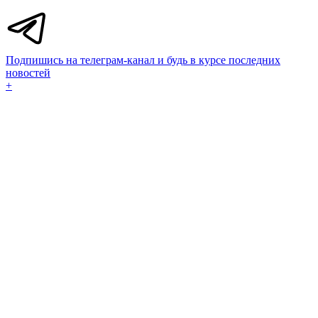
Подпишись на телеграм-канал и будь в курсе последних
новостей
+