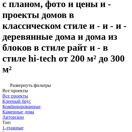
с планом, фото и цены и -
проекты домов в
классическом стиле и - и - и -
деревянные дома и дома из
блоков в стиле райт и - в
стиле hi-tech от 200 м² до 300
м²
Развернуть фильтры
Все проекты
Все проекты
Клееный брус
Комбинированные
Каменные дома
Авторские
Тип
1-этажные