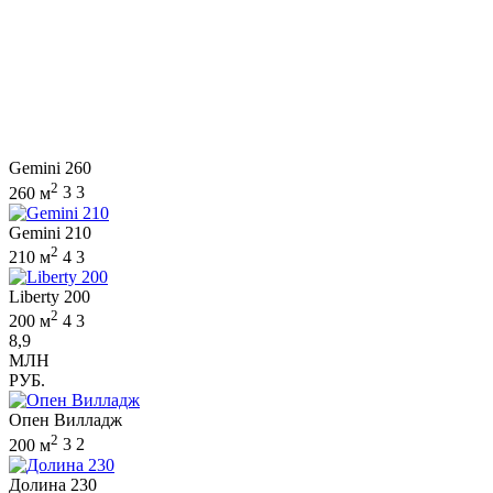
Gemini 260
2
260 м
3
3
Gemini 210
2
210 м
4
3
Liberty 200
2
200 м
4
3
8,9
МЛН
РУБ.
Опен Вилладж
2
200 м
3
2
Долина 230