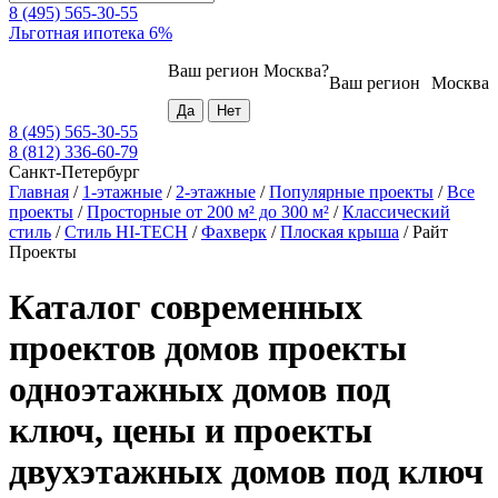
8 (495) 565-30-55
Льготная ипотека 6%
Ваш регион
Москва
?
Ваш регион
Москва
8 (495) 565-30-55
8 (812) 336-60-79
Санкт-Петербург
Главная
/
1-этажные
/
2-этажные
/
Популярные проекты
/
Все
проекты
/
Просторные от 200 м² до 300 м²
/
Классический
стиль
/
Стиль HI-TECH
/
Фахверк
/
Плоская крыша
/
Райт
Проекты
Каталог современных
проектов домов проекты
одноэтажных домов под
ключ, цены и проекты
двухэтажных домов под ключ