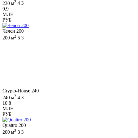
2
230 м
4
3
9,9
МЛН
РУБ.
Челси 200
2
200 м
5
3
Crypto-House 240
2
240 м
4
3
10,8
МЛН
РУБ.
Quattro 200
2
200 м
3
3