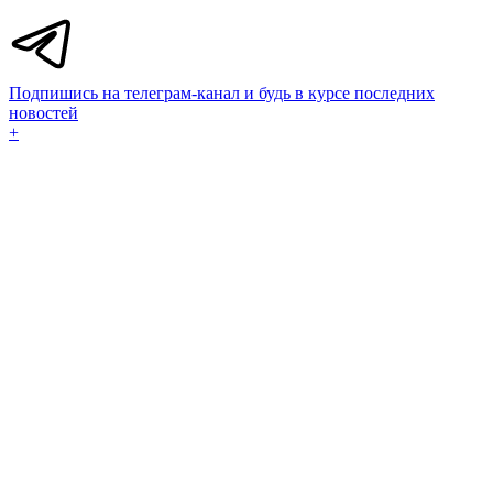
Подпишись на телеграм-канал и будь в курсе последних
новостей
+