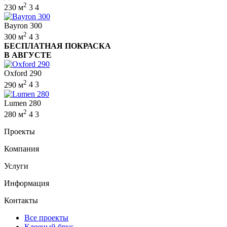
2
230 м
3
4
Bayron 300
2
300 м
4
3
БЕСПЛАТНАЯ ПОКРАСКА
В АВГУСТЕ
Oxford 290
2
290 м
4
3
Lumen 280
2
280 м
4
3
Проекты
Компания
Услуги
Информация
Контакты
Все проекты
Клееный брус