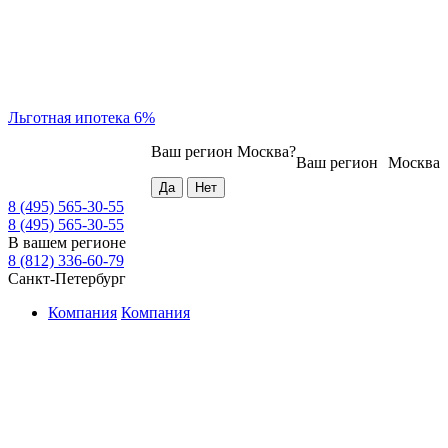
Льготная ипотека 6%
Ваш регион
Москва
?
Ваш регион
Москва
8 (495) 565-30-55
8 (495) 565-30-55
В вашем регионе
8 (812) 336-60-79
Санкт-Петербург
Компания
Компания