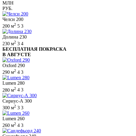
МЛН
РУБ.
Челси 200
2
200 м
5
3
Долина 230
2
230 м
3
4
БЕСПЛАТНАЯ ПОКРАСКА
В АВГУСТЕ
Oxford 290
2
290 м
4
3
Lumen 280
2
280 м
4
3
Сириус-А 300
2
300 м
3
3
Lumen 260
2
260 м
4
3