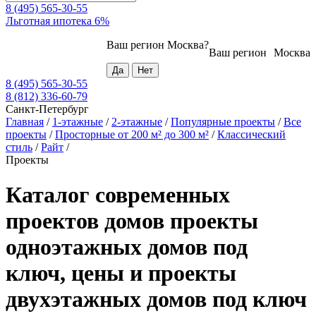
8 (495) 565-30-55
Льготная ипотека 6%
Ваш регион
Москва
?
Ваш регион
Москва
8 (495) 565-30-55
8 (812) 336-60-79
Санкт-Петербург
Главная
/
1-этажные
/
2-этажные
/
Популярные проекты
/
Все
проекты
/
Просторные от 200 м² до 300 м²
/
Классический
стиль
/
Райт
/
Проекты
Каталог современных
проектов домов проекты
одноэтажных домов под
ключ, цены и проекты
двухэтажных домов под ключ