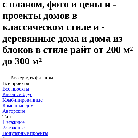
с планом, фото и цены и -
проекты домов в
классическом стиле и -
деревянные дома и дома из
блоков в стиле райт от 200 м²
до 300 м²
Развернуть фильтры
Все проекты
Все проекты
Клееный брус
Комбинированные
Каменные дома
Авторские
Тип
1-этажные
2-этажные
Популярные проекты