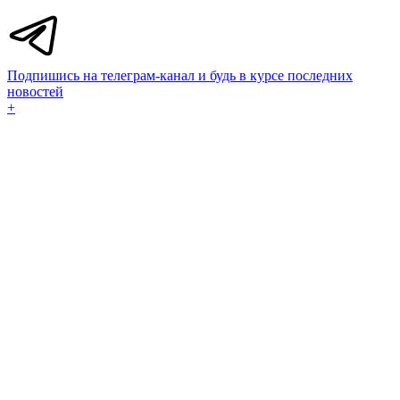
Подпишись на телеграм-канал и будь в курсе последних
новостей
+