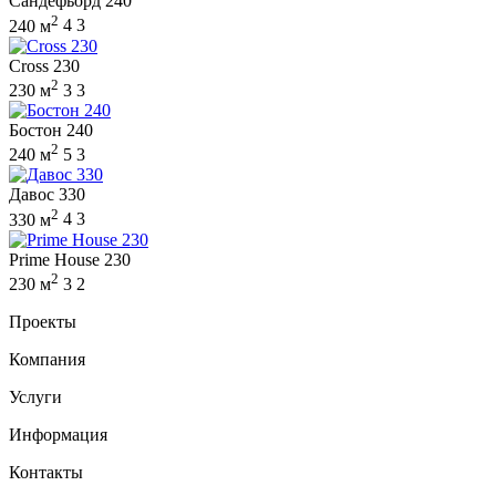
Сандефьорд 240
2
240 м
4
3
Cross 230
2
230 м
3
3
Бостон 240
2
240 м
5
3
Давос 330
2
330 м
4
3
Prime House 230
2
230 м
3
2
Проекты
Компания
Услуги
Информация
Контакты