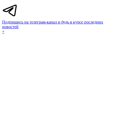
Подпишись на телеграм-канал и будь в курсе последних
новостей
+