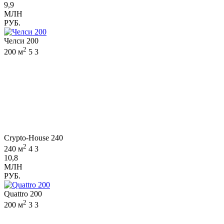
9,9
МЛН
РУБ.
Челси 200
2
200 м
5
3
Crypto-House 240
2
240 м
4
3
10,8
МЛН
РУБ.
Quattro 200
2
200 м
3
3