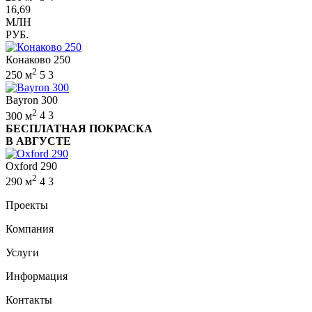
16,69
МЛН
РУБ.
Конаково 250
2
250 м
5
3
Bayron 300
2
300 м
4
3
БЕСПЛАТНАЯ ПОКРАСКА
В АВГУСТЕ
Oxford 290
2
290 м
4
3
Проекты
Компания
Услуги
Информация
Контакты