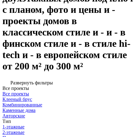
с планом, фото и цены и -
проекты домов в
классическом стиле и - и - в
финском стиле и - в стиле hi-
tech и - в европейском стиле
от 200 м² до 300 м²
Развернуть фильтры
Все проекты
Все проекты
Клееный брус
Комбинированные
Каменные дома
Авторские
Тип
1-этажные
2-этажные