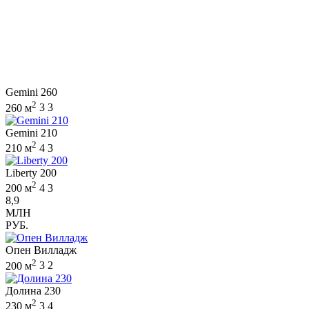
Gemini 260
2
260 м
3
3
Gemini 210
2
210 м
4
3
Liberty 200
2
200 м
4
3
8,9
МЛН
РУБ.
Опен Вилладж
2
200 м
3
2
Долина 230
2
230 м
3
4