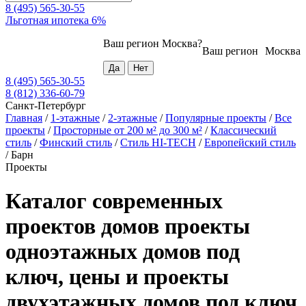
8 (495) 565-30-55
Льготная ипотека 6%
Ваш регион
Москва
?
Ваш регион
Москва
8 (495) 565-30-55
8 (812) 336-60-79
Санкт-Петербург
Главная
/
1-этажные
/
2-этажные
/
Популярные проекты
/
Все
проекты
/
Просторные от 200 м² до 300 м²
/
Классический
стиль
/
Финский стиль
/
Стиль HI-TECH
/
Европейский стиль
/
Барн
Проекты
Каталог современных
проектов домов проекты
одноэтажных домов под
ключ, цены и проекты
двухэтажных домов под ключ