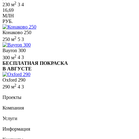
2
230 м
3
4
16,69
МЛН
РУБ.
Конаково 250
2
250 м
5
3
Bayron 300
2
300 м
4
3
БЕСПЛАТНАЯ ПОКРАСКА
В АВГУСТЕ
Oxford 290
2
290 м
4
3
Проекты
Компания
Услуги
Информация