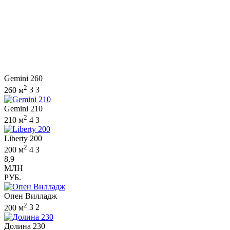
Gemini 260
2
260 м
3
3
Gemini 210
2
210 м
4
3
Liberty 200
2
200 м
4
3
8,9
МЛН
РУБ.
Опен Вилладж
2
200 м
3
2
Долина 230