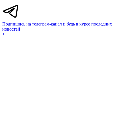
Подпишись на телеграм-канал и будь в курсе последних
новостей
+