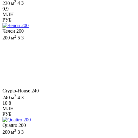
2
230 м
4
3
9,9
МЛН
РУБ.
Челси 200
2
200 м
5
3
Crypto-House 240
2
240 м
4
3
10,8
МЛН
РУБ.
Quattro 200
2
200 м
3
3