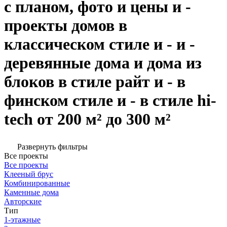
с планом, фото и цены и -
проекты домов в
классическом стиле и - и -
деревянные дома и дома из
блоков в стиле райт и - в
финском стиле и - в стиле hi-
tech от 200 м² до 300 м²
Развернуть фильтры
Все проекты
Все проекты
Клееный брус
Комбинированные
Каменные дома
Авторские
Тип
1-этажные