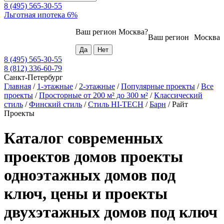
8 (495) 565-30-55
Льготная ипотека 6%
Ваш регион
Москва
?
Ваш регион
Москва
8 (495) 565-30-55
8 (812) 336-60-79
Санкт-Петербург
Главная
/
1-этажные
/
2-этажные
/
Популярные проекты
/
Все
проекты
/
Просторные от 200 м² до 300 м²
/
Классический
стиль
/
Финский стиль
/
Стиль HI-TECH
/
Барн
/
Райт
Проекты
Каталог современных
проектов домов проекты
одноэтажных домов под
ключ, цены и проекты
двухэтажных домов под ключ