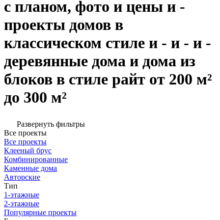
с планом, фото и цены и -
проекты домов в
классическом стиле и - и - и -
деревянные дома и дома из
блоков в стиле райт от 200 м²
до 300 м²
Развернуть фильтры
Все проекты
Все проекты
Клееный брус
Комбинированные
Каменные дома
Авторские
Тип
1-этажные
2-этажные
Популярные проекты