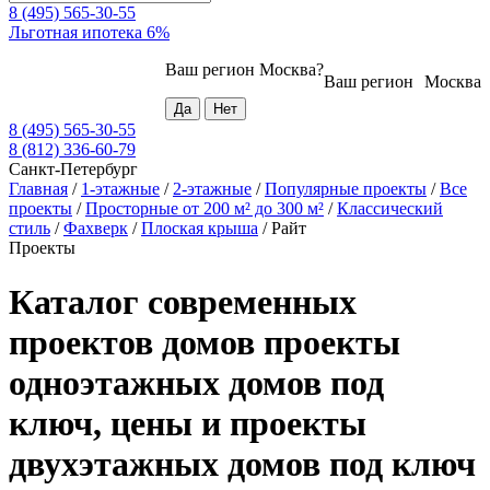
8 (495) 565-30-55
Льготная ипотека 6%
Ваш регион
Москва
?
Ваш регион
Москва
8 (495) 565-30-55
8 (812) 336-60-79
Санкт-Петербург
Главная
/
1-этажные
/
2-этажные
/
Популярные проекты
/
Все
проекты
/
Просторные от 200 м² до 300 м²
/
Классический
стиль
/
Фахверк
/
Плоская крыша
/
Райт
Проекты
Каталог современных
проектов домов проекты
одноэтажных домов под
ключ, цены и проекты
двухэтажных домов под ключ