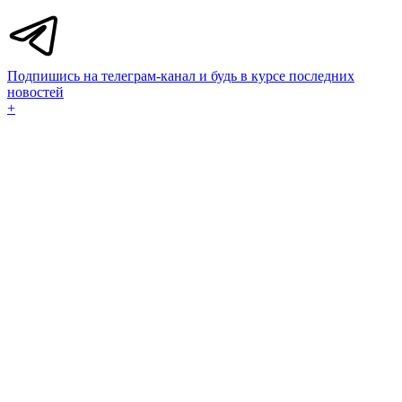
Подпишись на телеграм-канал и будь в курсе последних
новостей
+