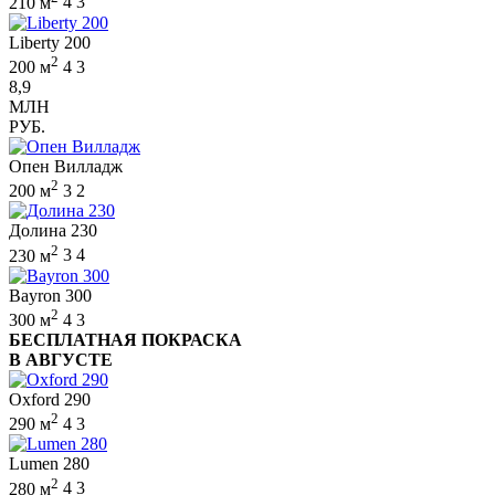
210 м
4
3
Liberty 200
2
200 м
4
3
8,9
МЛН
РУБ.
Опен Вилладж
2
200 м
3
2
Долина 230
2
230 м
3
4
Bayron 300
2
300 м
4
3
БЕСПЛАТНАЯ ПОКРАСКА
В АВГУСТЕ
Oxford 290
2
290 м
4
3
Lumen 280
2
280 м
4
3