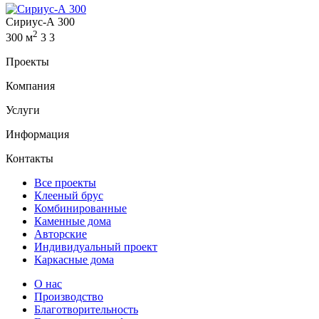
Сириус-А 300
2
300 м
3
3
Проекты
Компания
Услуги
Информация
Контакты
Все проекты
Клееный брус
Комбинированные
Каменные дома
Авторские
Индивидуальный проект
Каркасные дома
О нас
Производство
Благотворительность