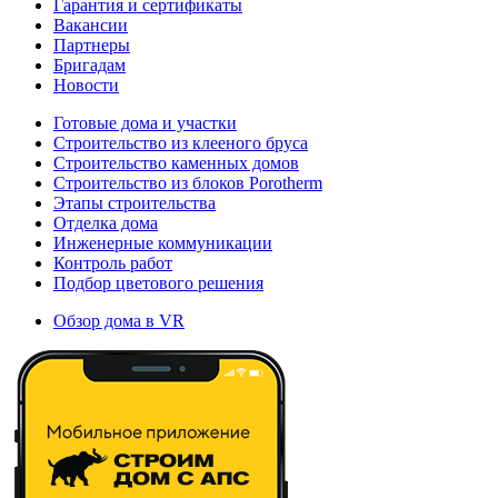
Гарантия и сертификаты
Вакансии
Партнеры
Бригадам
Новости
Готовые дома и участки
Строительство из клееного бруса
Строительство каменных домов
Строительство из блоков Porotherm
Этапы строительства
Отделка дома
Инженерные коммуникации
Контроль работ
Подбор цветового решения
Обзор дома в VR