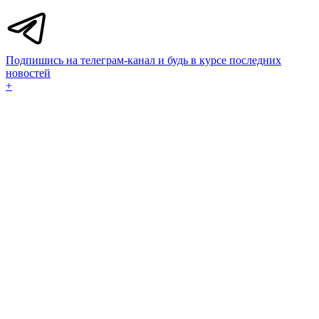
Подпишись на телеграм-канал и будь в курсе последних
новостей
+