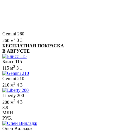
Gemini 260
2
260 м
3
3
БЕСПЛАТНАЯ ПОКРАСКА
В АВГУСТЕ
Блисс 115
2
115 м
3
1
Gemini 210
2
210 м
4
3
Liberty 200
2
200 м
4
3
8,9
МЛН
РУБ.
Опен Вилладж