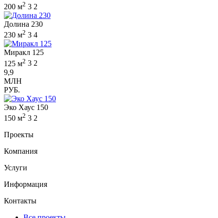
2
200 м
3
2
Долина 230
2
230 м
3
4
Миракл 125
2
125 м
3
2
9,9
МЛН
РУБ.
Эко Хаус 150
2
150 м
3
2
Проекты
Компания
Услуги
Информация
Контакты
Все проекты