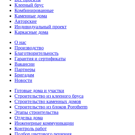
Клееный брус
Комбинированные
Каменные дома
Авторские
Индивидуальный проект
Каркасные дома
О нас
Производство
Благотворительность
Гарантия и сертификаты
Вакансии
Партнеры
Бригадам
Новости
Готовые дома и участки
Строительство из клееного бруса
Строительство каменных домов
Строительство из блоков Porotherm
Этапы строительства
Отделка дома
Инженерные коммуникации
Контроль работ
Подбор цветового решения