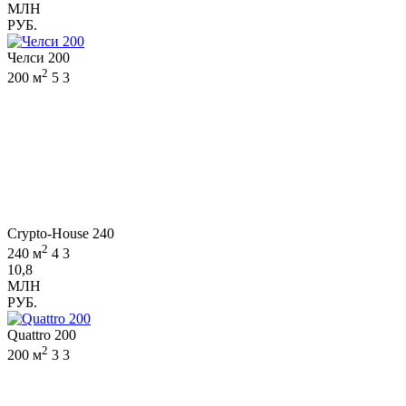
МЛН
РУБ.
Челси 200
2
200 м
5
3
Crypto-House 240
2
240 м
4
3
10,8
МЛН
РУБ.
Quattro 200
2
200 м
3
3