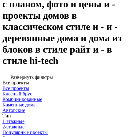
с планом, фото и цены и -
проекты домов в
классическом стиле и - и -
деревянные дома и дома из
блоков в стиле райт и - в
стиле hi-tech
Развернуть фильтры
Все проекты
Все проекты
Клееный брус
Комбинированные
Каменные дома
Авторские
Тип
1-этажные
2-этажные
Популярные проекты