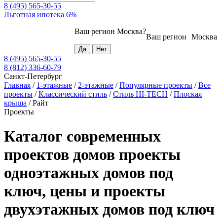
8 (495) 565-30-55
Льготная ипотека 6%
Ваш регион
Москва
?
Ваш регион
Москва
8 (495) 565-30-55
8 (812) 336-60-79
Санкт-Петербург
Главная
/
1-этажные
/
2-этажные
/
Популярные проекты
/
Все
проекты
/
Классический стиль
/
Стиль HI-TECH
/
Плоская
крыша
/
Райт
Проекты
Каталог современных
проектов домов проекты
одноэтажных домов под
ключ, цены и проекты
двухэтажных домов под ключ