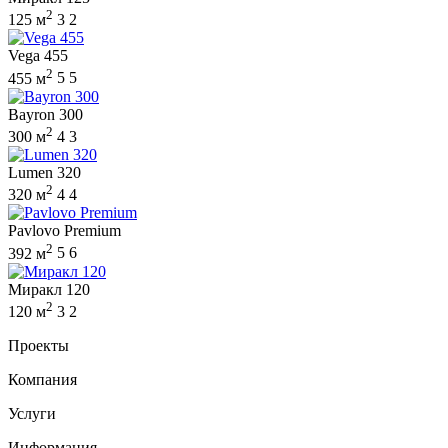
2
125 м
3
2
Vega 455
2
455 м
5
5
Bayron 300
2
300 м
4
3
Lumen 320
2
320 м
4
4
Pavlovo Premium
2
392 м
5
6
Миракл 120
2
120 м
3
2
Проекты
Компания
Услуги
Информация