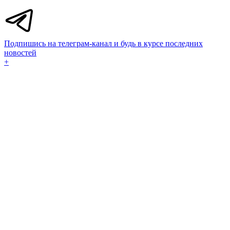
Подпишись на телеграм-канал и будь в курсе последних
новостей
+