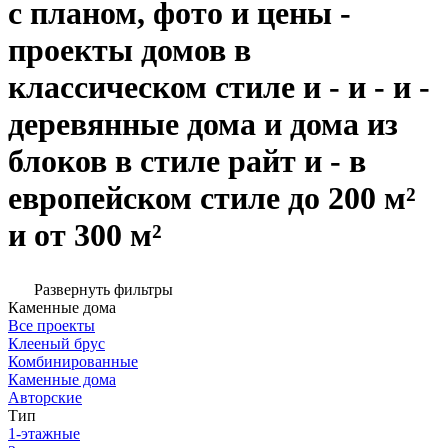
с планом, фото и цены -
проекты домов в
классическом стиле и - и - и -
деревянные дома и дома из
блоков в стиле райт и - в
европейском стиле до 200 м²
и от 300 м²
Развернуть фильтры
Каменные дома
Все проекты
Клееный брус
Комбинированные
Каменные дома
Авторские
Тип
1-этажные