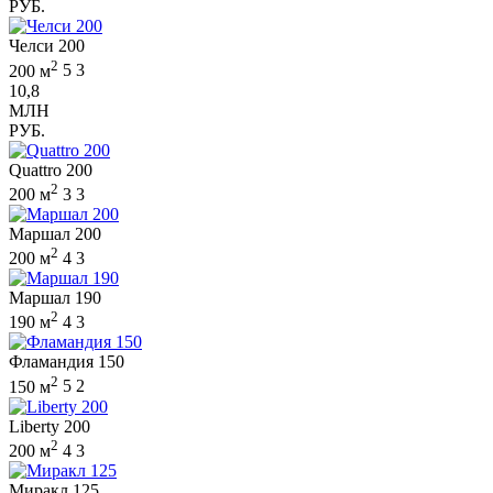
РУБ.
Челси 200
2
200 м
5
3
10,8
МЛН
РУБ.
Quattro 200
2
200 м
3
3
Маршал 200
2
200 м
4
3
Маршал 190
2
190 м
4
3
Фламандия 150
2
150 м
5
2
Liberty 200
2
200 м
4
3
Миракл 125