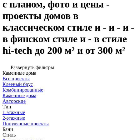
с планом, фото и цены -
проекты домов в
классическом стиле и - и - и -
в финском стиле и - в стиле
hi-tech до 200 м² и от 300 м²
Развернуть фильтры
Каменные дома
Все проекты
Клееный брус
Комбинированные
Каменные дома
Авторские
Тип
1-этажные
2-этажные
Популярные проекты
Бани
Стиль