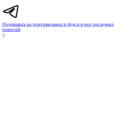
Подпишись на телеграм-канал и будь в курсе последних
новостей
+