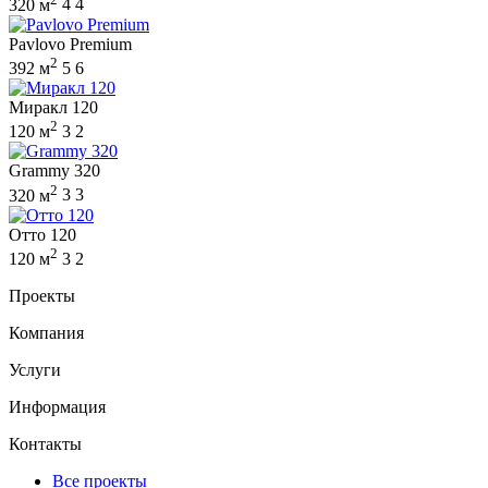
320 м
4
4
Pavlovo Premium
2
392 м
5
6
Миракл 120
2
120 м
3
2
Grammy 320
2
320 м
3
3
Отто 120
2
120 м
3
2
Проекты
Компания
Услуги
Информация
Контакты
Все проекты