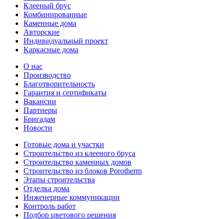
Клееный брус
Комбинированные
Каменные дома
Авторские
Индивидуальный проект
Каркасные дома
О нас
Производство
Благотворительность
Гарантия и сертификаты
Вакансии
Партнеры
Бригадам
Новости
Готовые дома и участки
Строительство из клееного бруса
Строительство каменных домов
Строительство из блоков Porotherm
Этапы строительства
Отделка дома
Инженерные коммуникации
Контроль работ
Подбор цветового решения