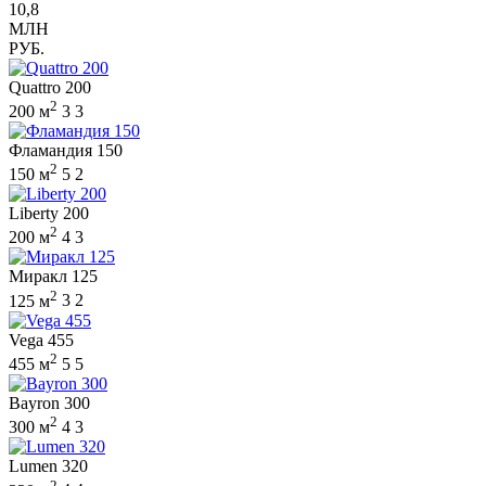
10,8
МЛН
РУБ.
Quattro 200
2
200 м
3
3
Фламандия 150
2
150 м
5
2
Liberty 200
2
200 м
4
3
Миракл 125
2
125 м
3
2
Vega 455
2
455 м
5
5
Bayron 300
2
300 м
4
3
Lumen 320
2