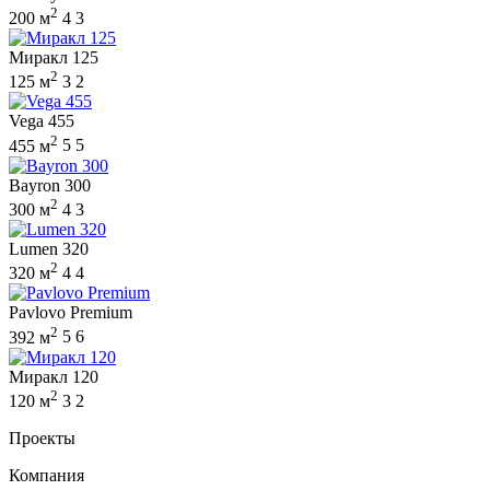
2
200 м
4
3
Миракл 125
2
125 м
3
2
Vega 455
2
455 м
5
5
Bayron 300
2
300 м
4
3
Lumen 320
2
320 м
4
4
Pavlovo Premium
2
392 м
5
6
Миракл 120
2
120 м
3
2
Проекты
Компания