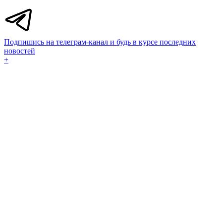
Подпишись на телеграм-канал и будь в курсе последних
новостей
+