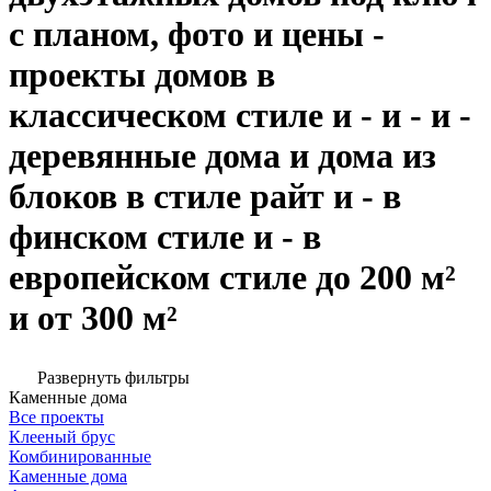
с планом, фото и цены -
проекты домов в
классическом стиле и - и - и -
деревянные дома и дома из
блоков в стиле райт и - в
финском стиле и - в
европейском стиле до 200 м²
и от 300 м²
Развернуть фильтры
Каменные дома
Все проекты
Клееный брус
Комбинированные
Каменные дома