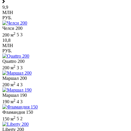
9,9
МЛН
РУБ.
Челси 200
2
200 м
5
3
10,8
МЛН
РУБ.
Quattro 200
2
200 м
3
3
Маршал 200
2
200 м
4
3
Маршал 190
2
190 м
4
3
Фламандия 150
2
150 м
5
2
Liberty 200