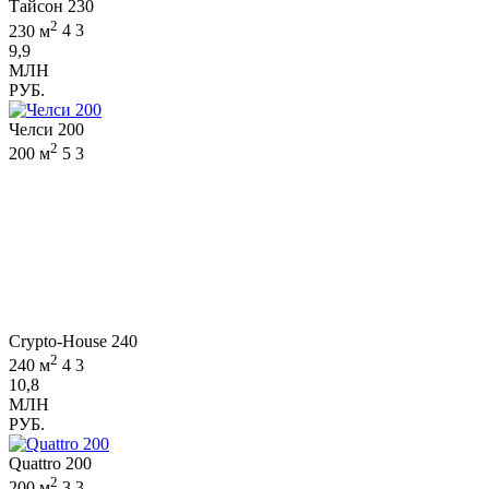
Тайсон 230
2
230 м
4
3
9,9
МЛН
РУБ.
Челси 200
2
200 м
5
3
Crypto-House 240
2
240 м
4
3
10,8
МЛН
РУБ.
Quattro 200
2
200 м
3
3