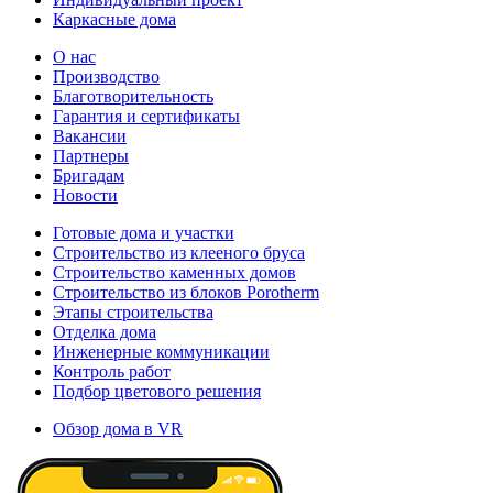
Каркасные дома
О нас
Производство
Благотворительность
Гарантия и сертификаты
Вакансии
Партнеры
Бригадам
Новости
Готовые дома и участки
Строительство из клееного бруса
Строительство каменных домов
Строительство из блоков Porotherm
Этапы строительства
Отделка дома
Инженерные коммуникации
Контроль работ
Подбор цветового решения
Обзор дома в VR