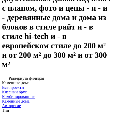
с планом, фото и цены - и - и
- деревянные дома и дома из
блоков в стиле райт и - в
стиле hi-tech и - в
европейском стиле до 200 м²
и от 200 м² до 300 м² и от 300
м²
Развернуть фильтры
Каменные дома
Все проекты
Клееный брус
Комбинированные
Каменные дома
Авторские
Тип