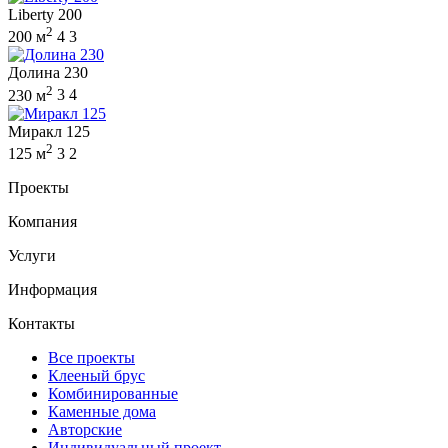
Liberty 200
2
200 м
4
3
Долина 230
2
230 м
3
4
Миракл 125
2
125 м
3
2
Проекты
Компания
Услуги
Информация
Контакты
Все проекты
Клееный брус
Комбинированные
Каменные дома
Авторские
Индивидуальный проект