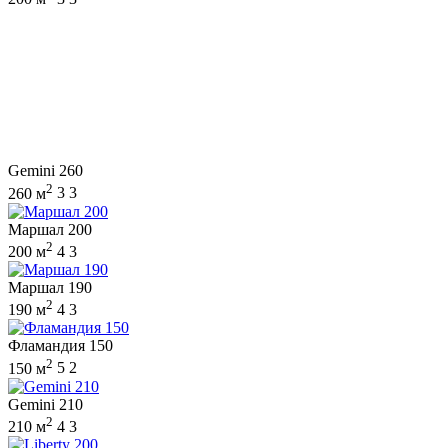
Gemini 260
2
260 м
3
3
Маршал 200
2
200 м
4
3
Маршал 190
2
190 м
4
3
Фламандия 150
2
150 м
5
2
Gemini 210
2
210 м
4
3