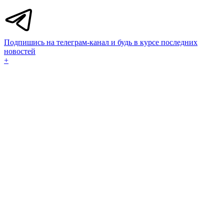
Подпишись на телеграм-канал и будь в курсе последних
новостей
+