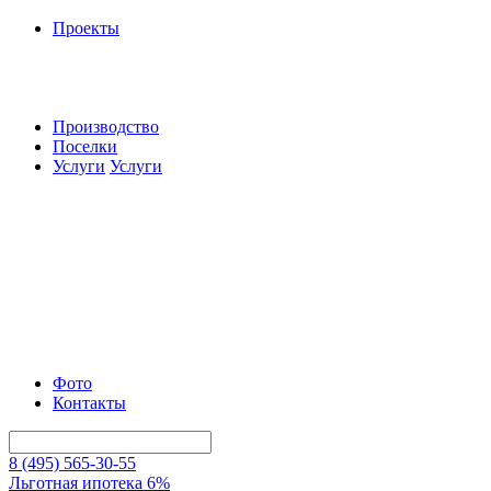
Проекты
Производство
Поселки
Услуги
Услуги
Фото
Контакты
8 (495) 565-30-55
Льготная ипотека 6%