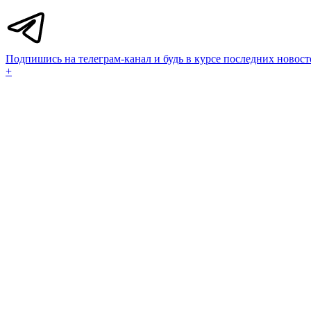
Подпишись на телеграм-канал и будь в курсе последних новост
+