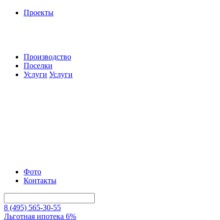
Проекты
Производство
Поселки
Услуги
Услуги
Фото
Контакты
8 (495) 565-30-55
Льготная ипотека 6%