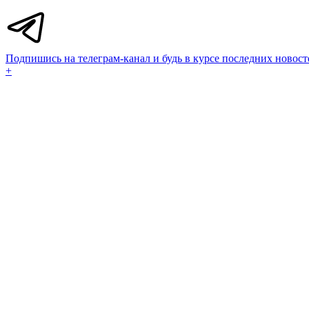
Подпишись на телеграм-канал и будь в курсе последних новост
+